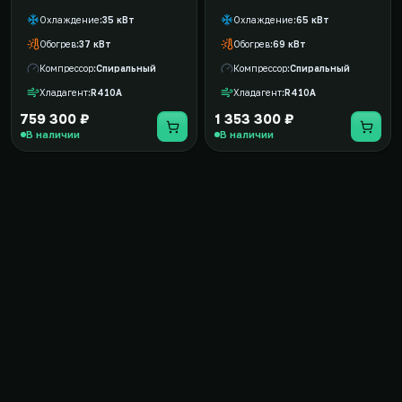
Охлаждение
35 кВт
Охлаждение
65 кВт
Обогрев
37 кВт
Обогрев
69 кВт
Компрессор
Спиральный
Компрессор
Спиральный
Хладагент
R410A
Хладагент
R410A
759 300 ₽
1 353 300 ₽
В наличии
В наличии