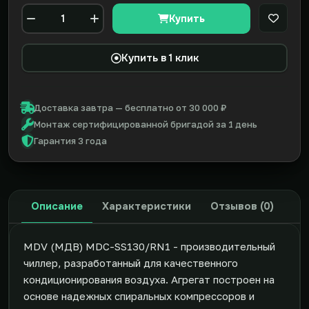
Купить
В закл
Количество
Купить в 1 клик
Доставка завтра — бесплатно от 30 000 ₽
Монтаж сертифицированной бригадой за 1 день
Гарантия 3 года
Описание
Характеристики
Отзывов (0)
MDV (МДВ) MDC-SS130/RN1 - производительный
чиллер, разработанный для качественного
кондиционирования воздуха. Агрегат построен на
основе надежных спиральных компрессоров и