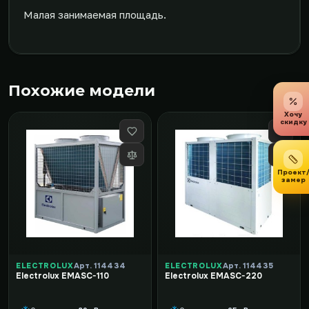
Малая занимаемая площадь.
Похожие модели
Хочу
скидку
Проект
замер
ELECTROLUX
Арт. 114434
ELECTROLUX
Арт. 114435
Electrolux EMASC-110
Electrolux EMASC-220