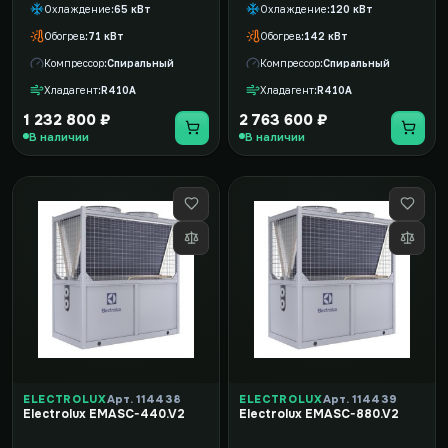
Охлаждение
65 кВт
Охлаждение
120 кВт
Обогрев
71 кВт
Обогрев
142 кВт
Компрессор
Спиральный
Компрессор
Спиральный
Хладагент
R410A
Хладагент
R410A
1 232 800 ₽
2 763 600 ₽
В наличии
В наличии
ELECTROLUX
Арт. 114438
ELECTROLUX
Арт. 114439
Electrolux EMASC-440.V2
Electrolux EMASC-880.V2