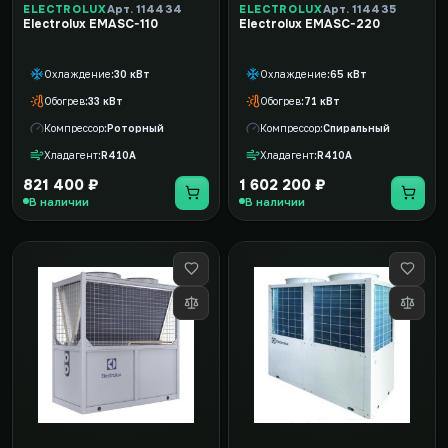
ELECTROLUX
Арт. 114434
ELECTROLUX
Арт. 114435
Electrolux EMASC-110
Electrolux EMASC-220
Охлаждение
30 кВт
Охлаждение
65 кВт
Обогрев
33 кВт
Обогрев
71 кВт
Компрессор
Роторный
Компрессор
Спиральный
Хладагент
R410A
Хладагент
R410A
821 400 ₽
1 602 200 ₽
В наличии
В наличии