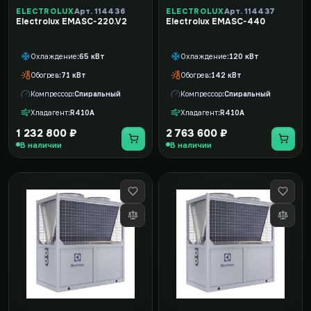
ELECTROLUX
Арт. 114436
ELECTROLUX
Арт. 114437
Electrolux EMASC-220.V2
Electrolux EMASC-440
Охлаждение
65 кВт
Охлаждение
120 кВт
Обогрев
71 кВт
Обогрев
142 кВт
Компрессор
Спиральный
Компрессор
Спиральный
Хладагент
R410A
Хладагент
R410A
1 232 800 ₽
2 763 600 ₽
В наличии
В наличии