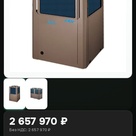
2 657 970 ₽
Без НДС: 2 657 970 ₽