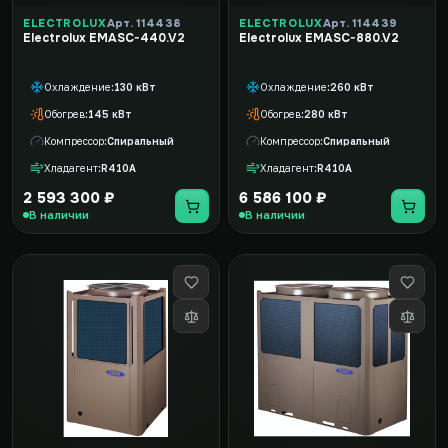
ELECTROLUX
Арт. 114438
ELECTROLUX
Арт. 114439
Electrolux EMASC-440.V2
Electrolux EMASC-880.V2
Охлаждение
130 кВт
Охлаждение
260 кВт
Обогрев
145 кВт
Обогрев
280 кВт
Компрессор
Спиральный
Компрессор
Спиральный
Хладагент
R410A
Хладагент
R410A
2 593 300 ₽
6 586 100 ₽
В наличии
В наличии