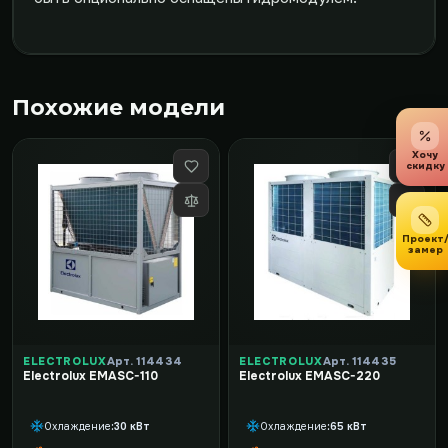
Похожие модели
Хочу
скидку
Проект
замер
ELECTROLUX
Арт. 114434
ELECTROLUX
Арт. 114435
Electrolux EMASC-110
Electrolux EMASC-220
Охлаждение
30 кВт
Охлаждение
65 кВт