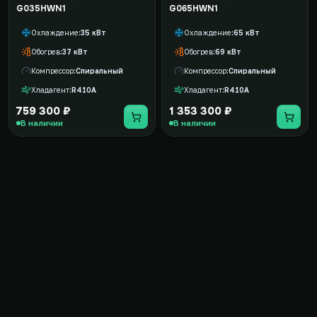
G035HWN1
G065HWN1
Охлаждение
35 кВт
Охлаждение
65 кВт
Обогрев
37 кВт
Обогрев
69 кВт
Компрессор
Спиральный
Компрессор
Спиральный
Хладагент
R410A
Хладагент
R410A
759 300 ₽
1 353 300 ₽
В наличии
В наличии