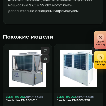
мощностью 27,5 и 55 кВт могут быть
дополнительно оснащены гидромодулем.
Похожие модели
Хочу
скидку
Проект
замер
ELECTROLUX
Арт. 114434
ELECTROLUX
Арт. 114435
Electrolux EMASC-110
Electrolux EMASC-220