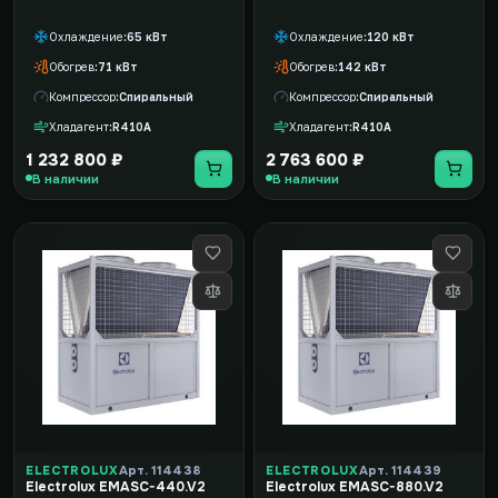
Охлаждение
65 кВт
Охлаждение
120 кВт
Обогрев
71 кВт
Обогрев
142 кВт
Компрессор
Спиральный
Компрессор
Спиральный
Хладагент
R410A
Хладагент
R410A
1 232 800 ₽
2 763 600 ₽
В наличии
В наличии
ELECTROLUX
Арт. 114438
ELECTROLUX
Арт. 114439
Electrolux EMASC-440.V2
Electrolux EMASC-880.V2