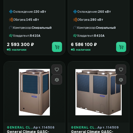
Охлаждение
130 кВт
Охлаждение
260 кВт
Обогрев
145 кВт
Обогрев
280 кВт
Компрессор
Спиральный
Компрессор
Спиральный
Хладагент
R410A
Хладагент
R410A
2 593 300 ₽
6 586 100 ₽
В наличии
В наличии
GENERAL CLIMATE
Арт. 114508
GENERAL CLIMATE
Арт. 114509
General Climate GASC-
General Climate GASC-