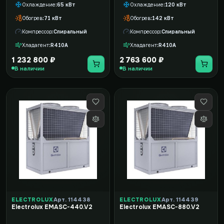
Охлаждение
65 кВт
Охлаждение
120 кВт
Обогрев
71 кВт
Обогрев
142 кВт
Компрессор
Спиральный
Компрессор
Спиральный
Хладагент
R410A
Хладагент
R410A
1 232 800 ₽
2 763 600 ₽
В наличии
В наличии
ELECTROLUX
Арт. 114438
ELECTROLUX
Арт. 114439
Electrolux EMASC-440.V2
Electrolux EMASC-880.V2