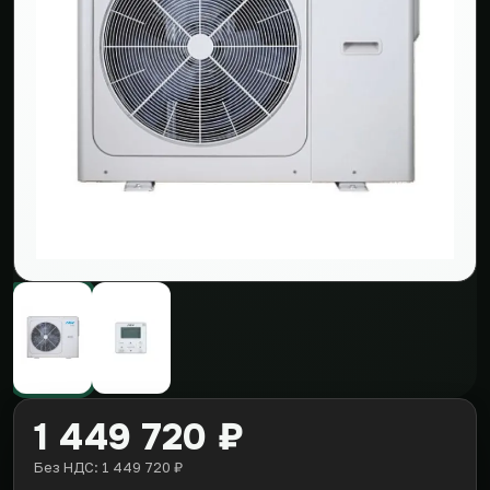
1 449 720 ₽
Без НДС: 1 449 720 ₽