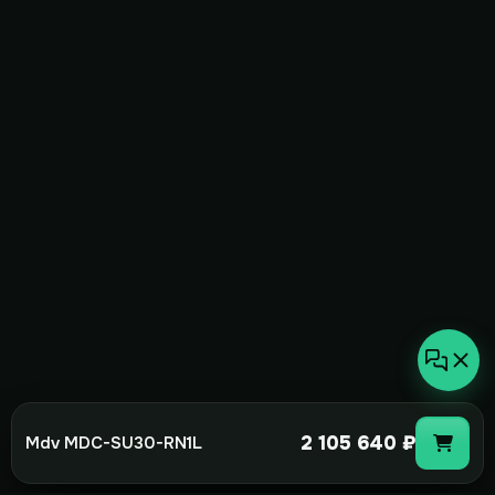
2 105 640 ₽
Mdv MDC-SU30-RN1L