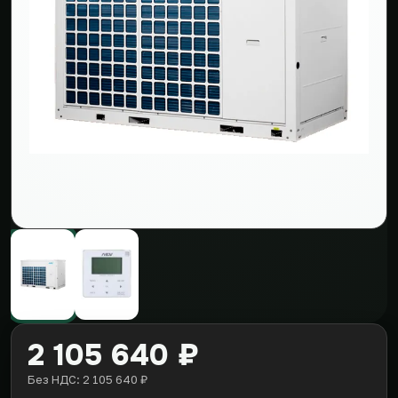
2 105 640 ₽
Без НДС: 2 105 640 ₽