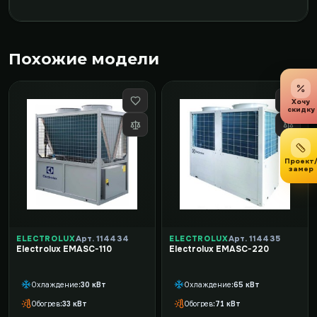
Похожие модели
Хочу
скидку
Проект
замер
ELECTROLUX
Арт. 114434
ELECTROLUX
Арт. 114435
Electrolux EMASC-110
Electrolux EMASC-220
Охлаждение
30 кВт
Охлаждение
65 кВт
Обогрев
33 кВт
Обогрев
71 кВт