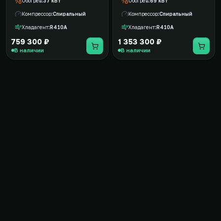
Обогрев
37 кВт
Обогрев
69 кВт
Компрессор
Спиральный
Компрессор
Спиральный
Хладагент
R410A
Хладагент
R410A
759 300 ₽
1 353 300 ₽
В наличии
В наличии