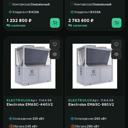
Компрессор
Спиральный
Компрессор
Спиральный
Хладагент
R410A
Хладагент
R410A
1 232 800 ₽
2 763 600 ₽
В наличии
В наличии
ELECTROLUX
Арт. 114438
ELECTROLUX
Арт. 114439
Electrolux EMASC-440.V2
Electrolux EMASC-880.V2
Охлаждение
130 кВт
Охлаждение
260 кВт
Обогрев
145 кВт
Обогрев
280 кВт