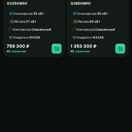
G035HWN1
G065HWN1
Охлаждение
35 кВт
Охлаждение
65 кВт
Обогрев
37 кВт
Обогрев
69 кВт
Компрессор
Спиральный
Компрессор
Спиральный
Хладагент
R410A
Хладагент
R410A
759 300 ₽
1 353 300 ₽
В наличии
В наличии