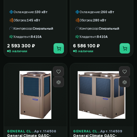
Охлаждение
130 кВт
Охлаждение
260 кВт
Обогрев
145 кВт
Обогрев
280 кВт
Компрессор
Спиральный
Компрессор
Спиральный
Хладагент
R410A
Хладагент
R410A
2 593 300 ₽
6 586 100 ₽
В наличии
В наличии
GENERAL CLIMATE
Арт. 114508
GENERAL CLIMATE
Арт. 114509
General Climate GASC-
General Climate GASC-