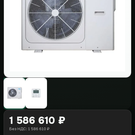
1 586 610 ₽
Без НДС: 1 586 610 ₽