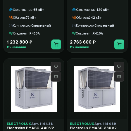
Охлаждение
65 кВт
Охлаждение
120 кВт
Обогрев
71 кВт
Обогрев
142 кВт
Компрессор
Спиральный
Компрессор
Спиральный
Хладагент
R410A
Хладагент
R410A
1 232 800 ₽
2 763 600 ₽
В наличии
В наличии
ELECTROLUX
Арт. 114438
ELECTROLUX
Арт. 114439
Electrolux EMASC-440.V2
Electrolux EMASC-880.V2