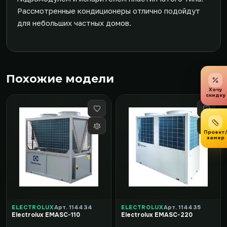
Рассмотренные кондиционеры отлично подойдут
для небольших частных домов.
Похожие модели
Хочу
скидку
Проект
замер
ELECTROLUX
Арт. 114434
ELECTROLUX
Арт. 114435
Electrolux EMASC-110
Electrolux EMASC-220