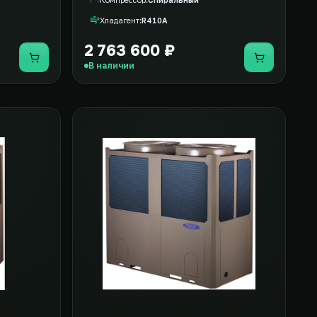
Хладагент
R410A
2 763 600 ₽
Купить
Купить
В наличии