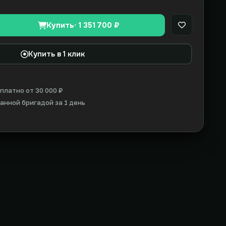
Купить
· 1 351 700 ₽
В закладки
Купить в 1 клик
платно от 30 000 ₽
нной бригадой за 1 день