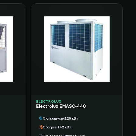
ELECTROLUX
Electrolux EMASC-440
Охлаждение
120 кВт
Обогрев
142 кВт
Компрессор
Спиральный