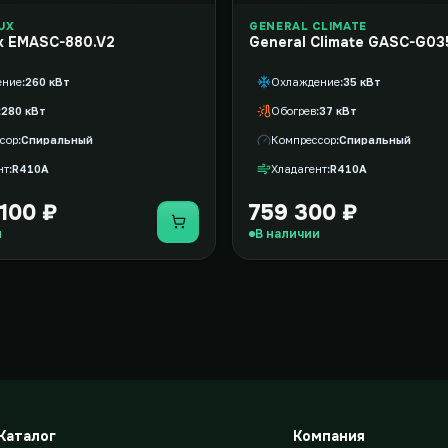
UX
GENERAL CLIMATE
ux EMASC-880.V2
General Climate GASC-G0
ение
260 кВт
Охлаждение
35 кВт
280 кВт
Обогрев
37 кВт
сор
Спиральный
Компрессор
Спиральный
нт
R410A
Хладагент
R410A
100 ₽
759 300 ₽
Купить
и
В наличии
Каталог
Компания