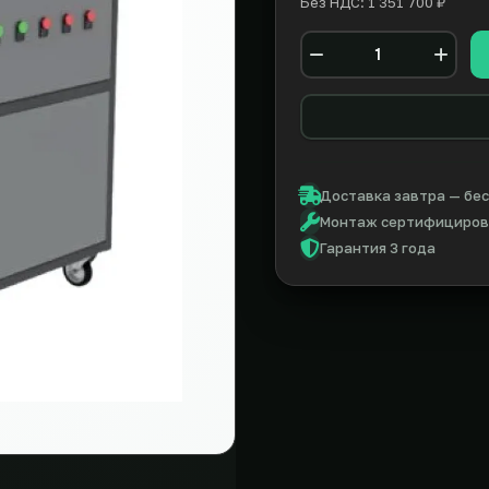
Без НДС: 1 351 700 ₽
Количество
Доставка завтра — бес
Монтаж сертифицирова
Гарантия 3 года