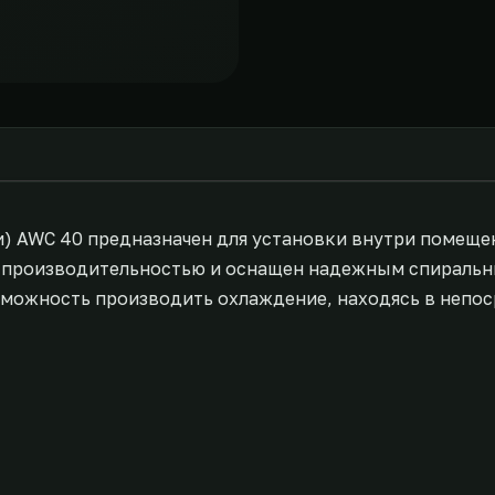
 AWC 40 предназначен для установки внутри помеще
ой производительностью и оснащен надежным спираль
зможность производить охлаждение, находясь в непо