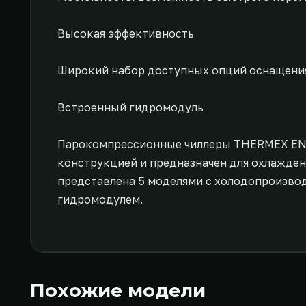
Высокая эффективность
Широкий набор доступных опций оснащени
Встроенный гидромодуль
Парокомпрессионные чиллеры THERMEX ENE
конструкцией и предназначен для охлажде
представлена 5 моделями с холодопроизвод
гидромодулем.
Похожие модели