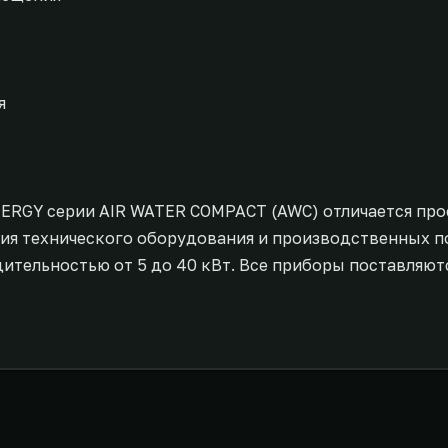
я
RGY серии AIR WATER СOMPACT (AWC) отличается про
ния технического оборудования и производственных 
ительностью от 5 до 40 кВт. Все приборы поставляют