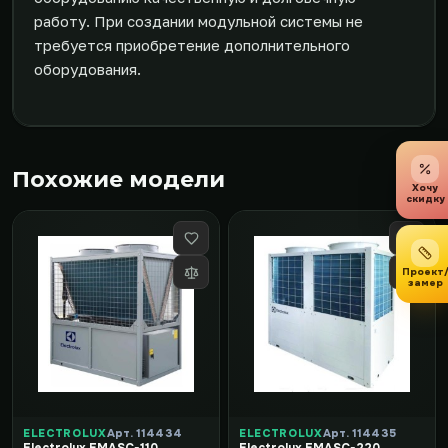
работу. При создании модульной системы не
требуется приобретение дополнительного
оборудования.
Похожие модели
Хочу
скидку
Проект
замер
ELECTROLUX
Арт. 114434
ELECTROLUX
Арт. 114435