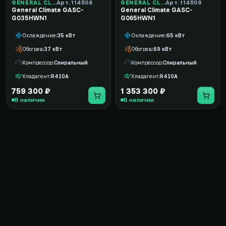
GENERAL CLIMATE
Арт. 114508
GENERAL CLIMATE
Арт. 114509
General Climate GASC-
General Climate GASC-
G035HWN1
G065HWN1
Охлаждение
35 кВт
Охлаждение
65 кВт
Обогрев
37 кВт
Обогрев
69 кВт
Компрессор
Спиральный
Компрессор
Спиральный
Хладагент
R410A
Хладагент
R410A
759 300 ₽
1 353 300 ₽
В наличии
В наличии