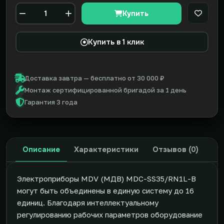
Купить
В закл
Количество
Купить в 1 клик
Доставка завтра — бесплатно от 30 000 ₽
Монтаж сертифицированной бригадой за 1 день
Гарантия 3 года
Описание
Характеристики
Отзывов (0)
Электроприборы MDV (МДВ) MDC-SS35/RN1L-B
могут быть объединены в единую систему до 16
единиц. Благодаря интеллектуальному
регулированию рабочих параметров оборудование