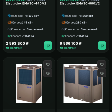
Electrolux EMASC-440.V2
Electrolux EMASC-880.V2
Охлаждение
130 кВт
Охлаждение
260 кВт
Обогрев
145 кВт
Обогрев
280 кВт
Компрессор
Спиральный
Компрессор
Спиральный
Хладагент
R410A
Хладагент
R410A
2 593 300 ₽
6 586 100 ₽
В наличии
В наличии