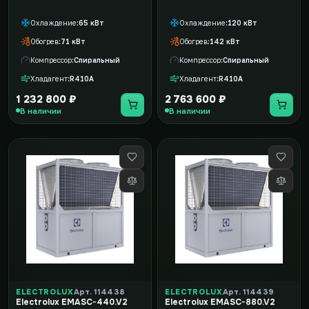
Охлаждение
65 кВт
Охлаждение
120 кВт
Обогрев
71 кВт
Обогрев
142 кВт
Компрессор
Спиральный
Компрессор
Спиральный
Хладагент
R410A
Хладагент
R410A
1 232 800 ₽
2 763 600 ₽
В наличии
В наличии
ELECTROLUX
Арт. 114438
ELECTROLUX
Арт. 114439
Electrolux EMASC-440.V2
Electrolux EMASC-880.V2