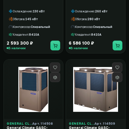
Охлаждение
130 кВт
Охлаждение
260 кВт
Обогрев
145 кВт
Обогрев
280 кВт
Компрессор
Спиральный
Компрессор
Спиральный
Хладагент
R410A
Хладагент
R410A
2 593 300 ₽
6 586 100 ₽
В наличии
В наличии
GENERAL CLIMATE
Арт. 114508
GENERAL CLIMATE
Арт. 114509
General Climate GASC-
General Climate GASC-