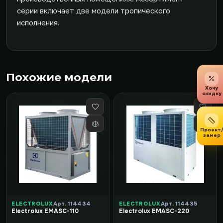
серии включает две модели тропического
исполнения.
Похожие модели
Хочу
скидку
Проект
замер
ELECTROLUX
Арт. 114434
ELECTROLUX
Арт. 114435
Electrolux EMASC-110
Electrolux EMASC-220