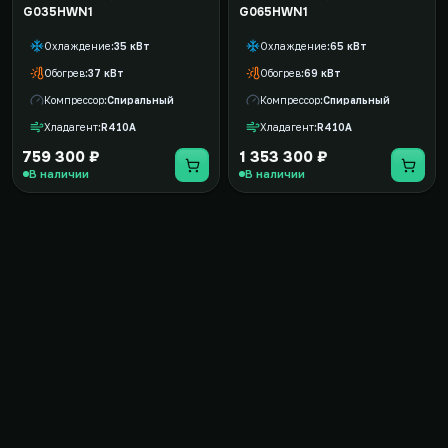
G035HWN1
G065HWN1
Охлаждение
35 кВт
Охлаждение
65 кВт
Обогрев
37 кВт
Обогрев
69 кВт
Компрессор
Спиральный
Компрессор
Спиральный
Хладагент
R410A
Хладагент
R410A
759 300 ₽
1 353 300 ₽
В наличии
В наличии