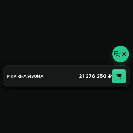
21 376 350 ₽
Mdv RHAG130HA
not-
hot
Климатическое оборудование для
дома, офиса и бизнеса. Поставка,