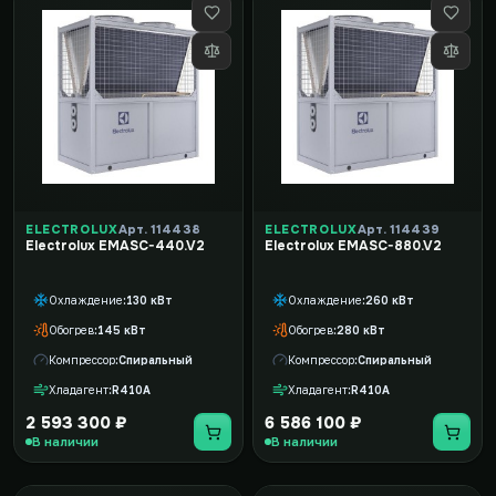
ELECTROLUX
Арт. 114438
ELECTROLUX
Арт. 114439
Electrolux EMASC-440.V2
Electrolux EMASC-880.V2
Охлаждение
130 кВт
Охлаждение
260 кВт
Обогрев
145 кВт
Обогрев
280 кВт
Компрессор
Спиральный
Компрессор
Спиральный
Хладагент
R410A
Хладагент
R410A
2 593 300 ₽
6 586 100 ₽
В наличии
В наличии