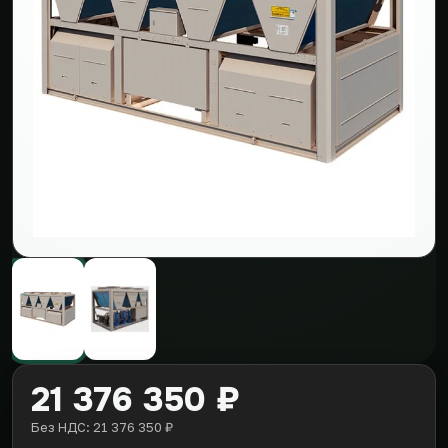
21 376 350 ₽
Без НДС: 21 376 350 ₽