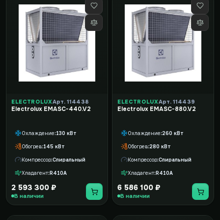
ELECTROLUX
Арт. 114438
ELECTROLUX
Арт. 114439
Electrolux EMASC-440.V2
Electrolux EMASC-880.V2
Охлаждение
130 кВт
Охлаждение
260 кВт
Обогрев
145 кВт
Обогрев
280 кВт
Компрессор
Спиральный
Компрессор
Спиральный
Хладагент
R410A
Хладагент
R410A
2 593 300 ₽
6 586 100 ₽
В наличии
В наличии