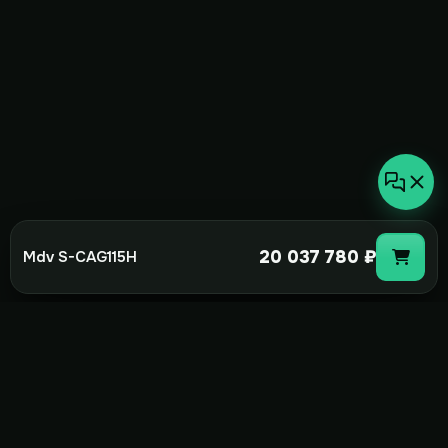
20 037 780 ₽
Mdv S-CAG115H
not-
hot
Климатическое оборудование для
дома, офиса и бизнеса. Поставка,