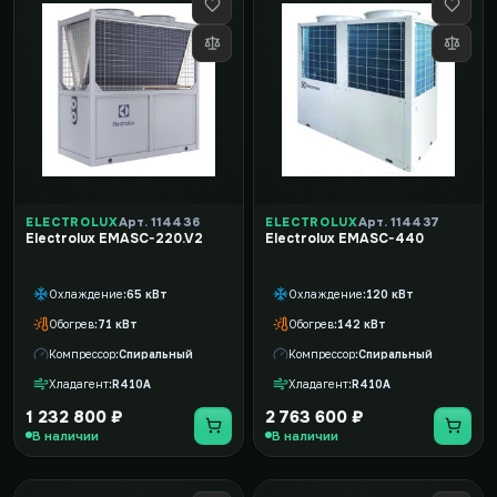
ELECTROLUX
Арт. 114436
ELECTROLUX
Арт. 114437
Electrolux EMASC-220.V2
Electrolux EMASC-440
Охлаждение
65 кВт
Охлаждение
120 кВт
Обогрев
71 кВт
Обогрев
142 кВт
Компрессор
Спиральный
Компрессор
Спиральный
Хладагент
R410A
Хладагент
R410A
1 232 800 ₽
2 763 600 ₽
В наличии
В наличии