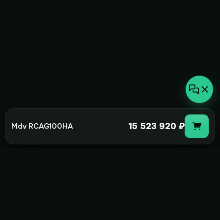
15 523 920 ₽
Mdv RCAG100HA
not-
hot
Климатическое оборудование для
дома, офиса и бизнеса. Поставка,