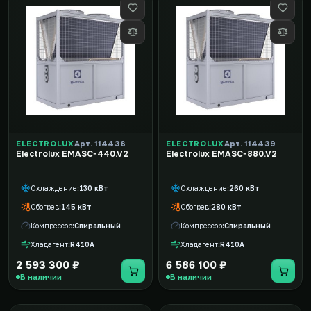
ELECTROLUX
Арт. 114438
ELECTROLUX
Арт. 114439
Electrolux EMASC-440.V2
Electrolux EMASC-880.V2
Охлаждение
130 кВт
Охлаждение
260 кВт
Обогрев
145 кВт
Обогрев
280 кВт
Компрессор
Спиральный
Компрессор
Спиральный
Хладагент
R410A
Хладагент
R410A
2 593 300 ₽
6 586 100 ₽
В наличии
В наличии