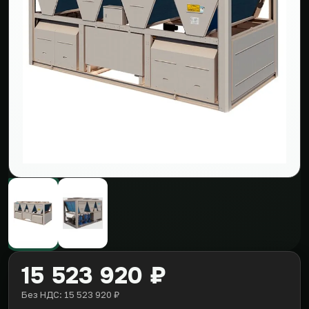
15 523 920 ₽
Без НДС: 15 523 920 ₽