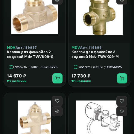
MDV
Арт. 119897
MDV
Арт. 119896
Клапан для фанкойла 2-
Клапан для фанкойла 3-
ходовой Mdv TWVK09-S
ходовой Mdv TWVK09-M
Габариты (ВxШxГ)
56x56x25
Габариты (ВxШxГ)
71x56x25
14 670 ₽
17 730 ₽
В наличии
В наличии