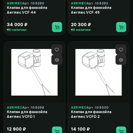
AERMEC
Арт. 109290
AERMEC
Арт. 109292
Клапан для фанкойла
Клапан для фанкойла
Aermec VCF 44
Aermec VCF 45
34 000 ₽
20 300 ₽
В наличии
В наличии
AERMEC
Арт. 109298
AERMEC
Арт. 109300
Клапан для фанкойла
Клапан для фанкойла
Aermec VCFD 1
Aermec VCFD 2
12 900 ₽
14 100 ₽