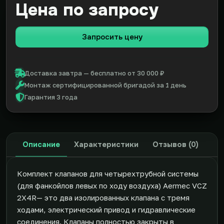
Цена по запросу
Запросить цену
Доставка завтра — бесплатно от 30 000 ₽
Монтаж сертифицированной бригадой за 1 день
Гарантия 3 года
Описание
Характеристики
Отзывов (0)
Комплект клапанов для четырехтрубной системы
(для фанкойлов левых по ходу воздуха) Aermec VCZ
2X4R— это два изолированных клапана с тремя
ходами, электрический привод и гидравлические
соединения. Клапаны полностью закрыты в