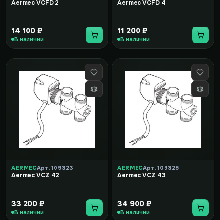
Aermec VCFD 2
Aermec VCFD 4
14 100 ₽
11 200 ₽
В наличии
В наличии
AERMEC
Арт. 109323
AERMEC
Арт. 109325
Aermec VCZ 42
Aermec VCZ 43
33 200 ₽
34 900 ₽
В наличии
В наличии