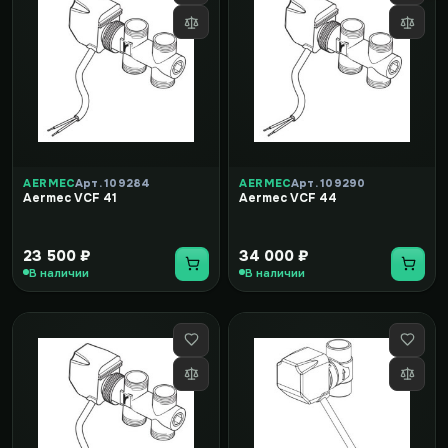
AERMEC
Арт. 109284
AERMEC
Арт. 109290
Aermec VCF 41
Aermec VCF 44
23 500 ₽
34 000 ₽
В наличии
В наличии