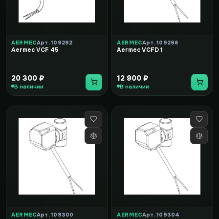
AERMEC
Арт. 109292
AERMEC
Арт. 109298
Aermec VCF 45
Aermec VCFD 1
20 300 ₽
12 900 ₽
В наличии
В наличии
AERMEC
Арт. 109300
AERMEC
Арт. 109304