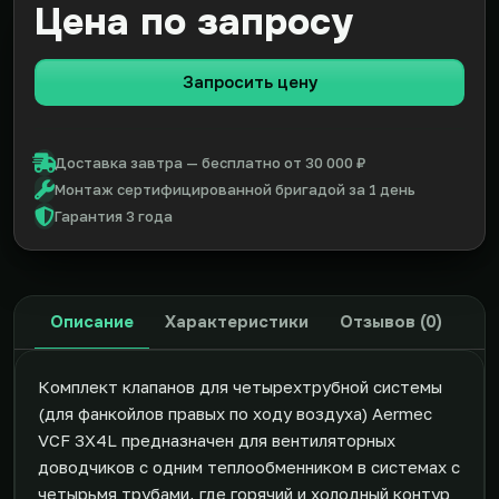
Цена по запросу
Запросить цену
Доставка завтра — бесплатно от 30 000 ₽
Монтаж сертифицированной бригадой за 1 день
Гарантия 3 года
Описание
Характеристики
Отзывов (0)
Комплект клапанов для четырехтрубной системы
(для фанкойлов правых по ходу воздуха) Aermec
VCF 3X4L предназначен для вентиляторных
доводчиков с одним теплообменником в системах с
четырьмя трубами, где горячий и холодный контур