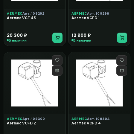
AERMEC
Арт. 109292
AERMEC
Арт. 109298
Aermec VCF 45
Aermec VCFD 1
20 300 ₽
12 900 ₽
В наличии
В наличии
AERMEC
Арт. 109300
AERMEC
Арт. 109304
Aermec VCFD 2
Aermec VCFD 4