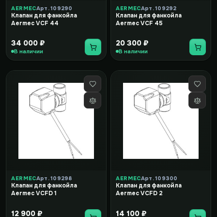
AERMEC
Арт. 109290
AERMEC
Арт. 109292
Клапан для фанкойла
Клапан для фанкойла
Aermec VCF 44
Aermec VCF 45
34 000 ₽
20 300 ₽
В наличии
В наличии
AERMEC
Арт. 109298
AERMEC
Арт. 109300
Клапан для фанкойла
Клапан для фанкойла
Aermec VCFD 1
Aermec VCFD 2
12 900 ₽
14 100 ₽