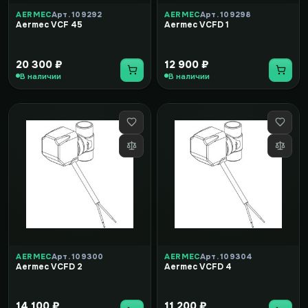
AERMEC
Арт. 109292
AERMEC
Арт. 109298
Aermec VCF 45
Aermec VCFD 1
20 300 ₽
12 900 ₽
В наличии
В наличии
AERMEC
Арт. 109300
AERMEC
Арт. 109304
Aermec VCFD 2
Aermec VCFD 4
14 100 ₽
11 200 ₽