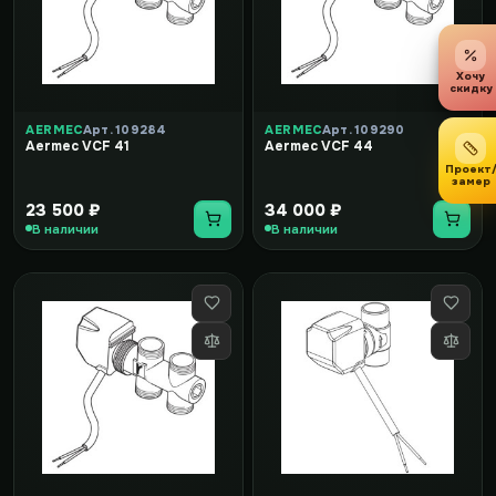
Хочу
скидку
AERMEC
Арт. 109284
AERMEC
Арт. 109290
Aermec VCF 41
Aermec VCF 44
Проект
замер
23 500 ₽
34 000 ₽
В наличии
В наличии