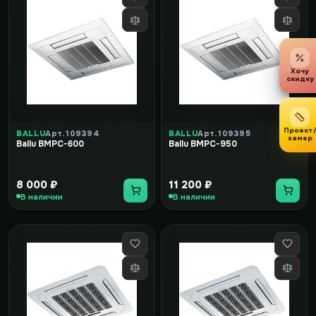
Хочу
скидку
Проект
BALLU
Арт. 109394
BALLU
Арт. 109395
замер
Ballu BMPC-600
Ballu BMPC-950
8 000 ₽
11 200 ₽
В наличии
В наличии