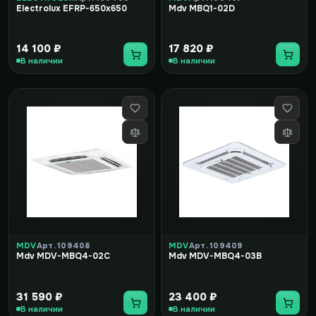
Electrolux EFRP-650x650
Mdv MBQ1-02D
14 100 ₽
17 820 ₽
В наличии
В наличии
MDV
Арт. 109408
MDV
Арт. 109409
Mdv MDV-MBQ4-02C
Mdv MDV-MBQ4-03B
31 590 ₽
23 400 ₽
В наличии
В наличии