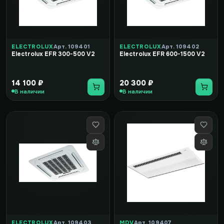
ELECTROLUX
Арт. 109401
ELECTROLUX
Арт. 109402
Electrolux EFR 300-500 V2
Electrolux EFR 600-1500 V2
14 100 ₽
20 300 ₽
В наличии
В наличии
ELECTROLUX
Арт. 109403
MDV
Арт. 109407