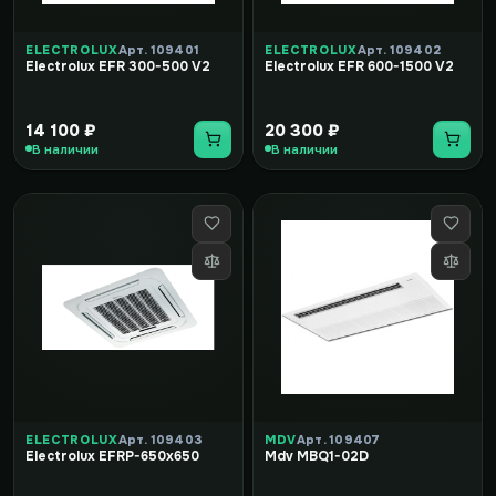
ELECTROLUX
Арт. 109401
ELECTROLUX
Арт. 109402
Electrolux EFR 300-500 V2
Electrolux EFR 600-1500 V2
14 100 ₽
20 300 ₽
В наличии
В наличии
ELECTROLUX
Арт. 109403
MDV
Арт. 109407
Electrolux EFRP-650x650
Mdv MBQ1-02D