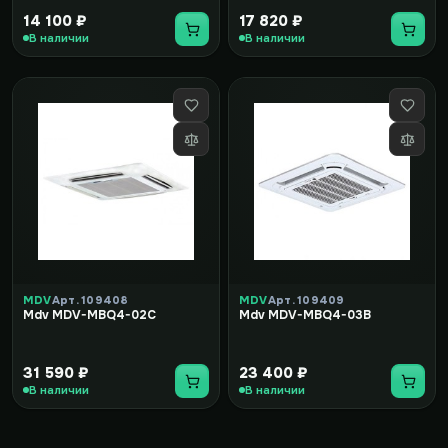
14 100 ₽
17 820 ₽
В наличии
В наличии
MDV
Арт. 109408
MDV
Арт. 109409
Mdv MDV-MBQ4-02C
Mdv MDV-MBQ4-03B
31 590 ₽
23 400 ₽
В наличии
В наличии