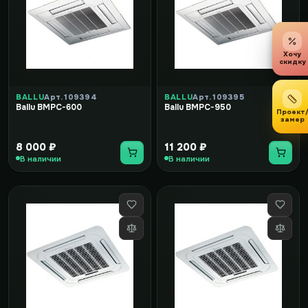
Хочу
скидку
BALLU
Арт. 109394
BALLU
Арт. 109395
Ballu BMPC-600
Ballu BMPC-950
Проект
замер
8 000 ₽
11 200 ₽
В наличии
В наличии