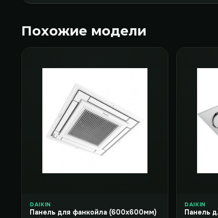
Похожие модели
DAIKIN
DAIKIN
Панель для фанкойла (600x600мм)
Панель д