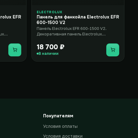
ELECTROLUX
rolux EFR
Панель для фанкойла Electrolux EFR
600-1500 V2
Панель Electrolux EFR 600-1500 V2.
ux
Декоративная панель Electrolux
2 –
(Электролюкс) EFR 600-1500 V2 – эл..
18 700 ₽
Купить
Купить
В наличии
Покупателям
Условия оплаты
Условия доставки