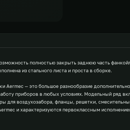
возможность полностью закрыть заднюю часть фанкой
олнена из стального листа и проста в сборке.
ки Aermec — это большое разнообразие дополнительн
аботу приборов в любых условиях. Модельный ряд вк
ы для воздухозабора, фланцы, решетки, смесительные
Aermec и характеризуются первоклассным исполнение