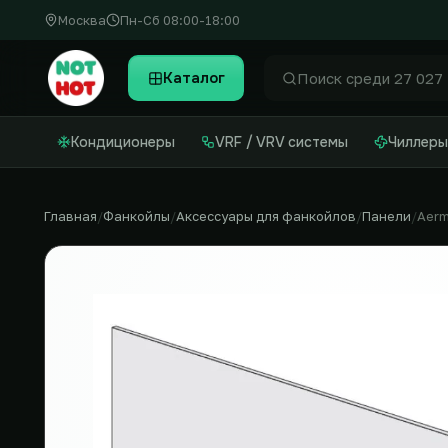
Москва
Пн-Сб 08:00-18:00
Каталог
Найти
Кондиционеры
VRF / VRV системы
Чиллеры
Главная
Фанкойлы
Аксессуары для фанкойлов
Панели
Aer