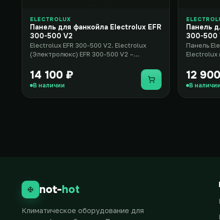
ELECTROLUX
ELECTROL
Панель для фанкойла Electrolux EFR
Панель д
300-500 V2
300-500
Electrolux EFR 300-500 V2. Electrolux
Панель Ele
(Электролюкс) EFR 300-500 V2 –
Electrolux
стильное и элегантное решение д..
– стильное
14 100 ₽
12 900
Купить
В наличии
В наличи
not-
hot
Климатическое оборудование для