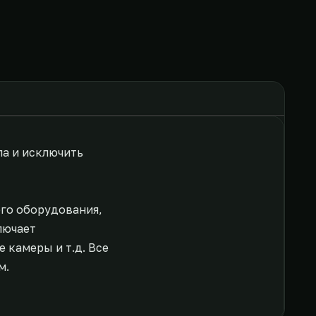
ла и исключить
ого оборудования,
лючает
 камеры и т.д. Все
м.