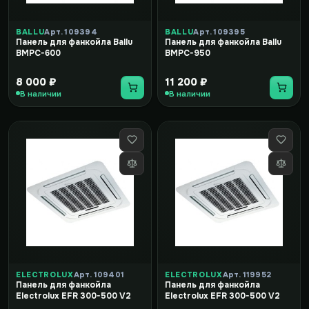
BALLU
Арт. 109394
BALLU
Арт. 109395
Панель для фанкойла Ballu
Панель для фанкойла Ballu
BMPC-600
BMPC-950
8 000 ₽
11 200 ₽
В наличии
В наличии
ELECTROLUX
Арт. 109401
ELECTROLUX
Арт. 119952
Панель для фанкойла
Панель для фанкойла
Electrolux EFR 300-500 V2
Electrolux EFR 300-500 V2