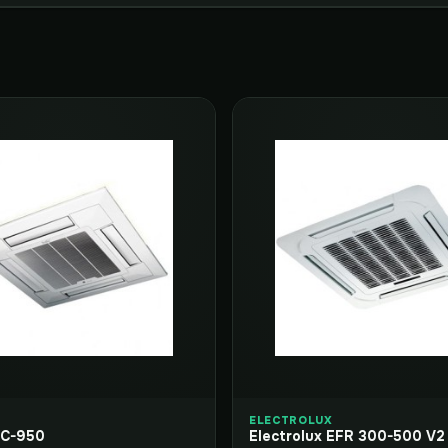
ELECTROLUX
PC-950
Electrolux EFR 300-500 V2