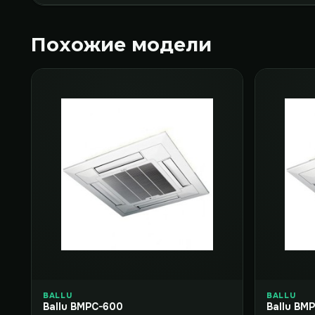
Похожие модели
BALLU
BALLU
Ballu BMPC-600
Ballu BM