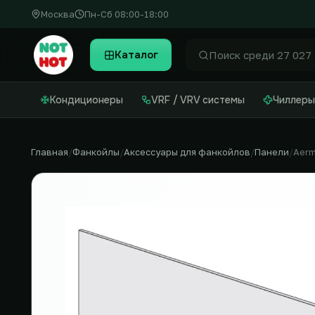
Москва
Пн-Сб 08:00-18:00
Каталог
Найти
Кондиционеры
VRF / VRV системы
Чиллеры
Главная
Фанкойлы
Аксессуары для фанкойлов
Панели
Aer