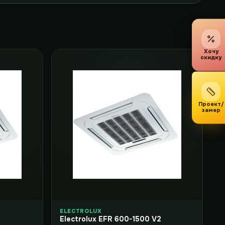
Хочу
скидку
Проект/
замер
ELECTROLUX
Electrolux EFR 600-1500 V2