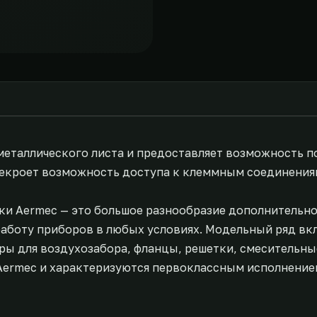
 металлического листа и предоставляет возможность 
рекроет возможность доступа к клеммным соединения
ки Aermec — это большое разнообразие дополнительн
аботу приборов в любых условиях. Модельный ряд вк
ы для воздухозабора, фланцы, решетки, смесительные
Aermec и характеризуются первоклассным исполнение