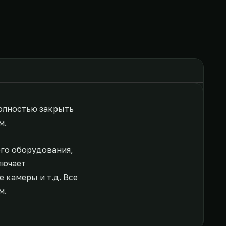
полностью закрыть
м.
ого оборудования,
лючает
 камеры и т.д. Все
м.