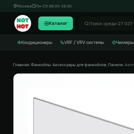
Москва
Пн-Сб 08:00-18:00
Каталог
Найти
Кондиционеры
VRF / VRV системы
Чиллеры
Главная
Фанкойлы
Аксессуары для фанкойлов
Панели
Aer