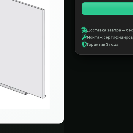
Доставка завтра — бес
Монтаж сертифицирова
Гарантия 3 года