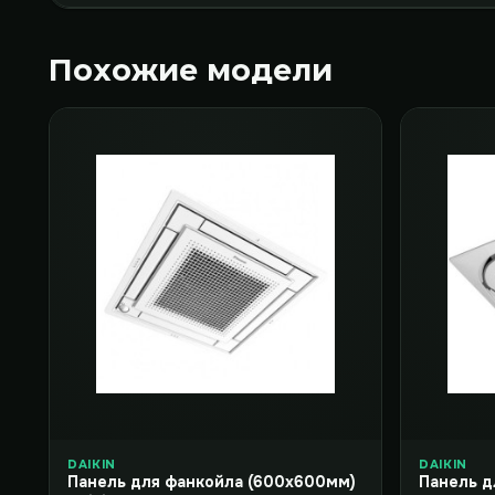
Похожие модели
DAIKIN
DAIKIN
Панель для фанкойла (600x600мм)
Панель д