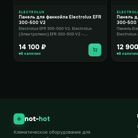
ELECTROLUX
ELECTROL
Панель для фанкойла Electrolux EFR
Панель д
300-500 V2
300-500
Electrolux EFR 300-500 V2. Electrolux
Панель Ele
(Электролюкс) EFR 300-500 V2 –
Electrolux
стильное и элегантное решение д..
– стильное
14 100 ₽
12 900
Купить
В наличии
В наличи
not-
hot
Климатическое оборудование для