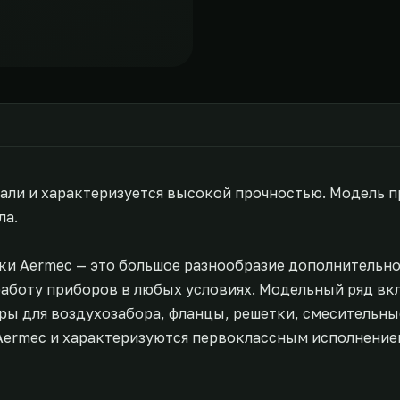
тали и характеризуется высокой прочностью. Модель 
ла.
ки Aermec — это большое разнообразие дополнительн
аботу приборов в любых условиях. Модельный ряд вк
ы для воздухозабора, фланцы, решетки, смесительные
Aermec и характеризуются первоклассным исполнение