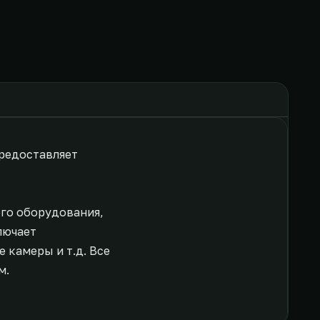
предоставляет
ого оборудования,
лючает
 камеры и т.д. Все
м.