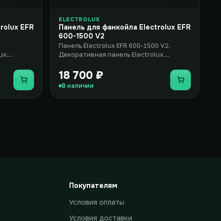
ELECTROLUX
rolux EFR
Панель для фанкойла Electrolux EFR
600-1500 V2
Панель Electrolux EFR 600-1500 V2.
ux
Декоративная панель Electrolux
2 –
(Электролюкс) EFR 600-1500 V2 – эл..
18 700 ₽
Купить
Купить
В наличии
Покупателям
Условия оплаты
Условия доставки