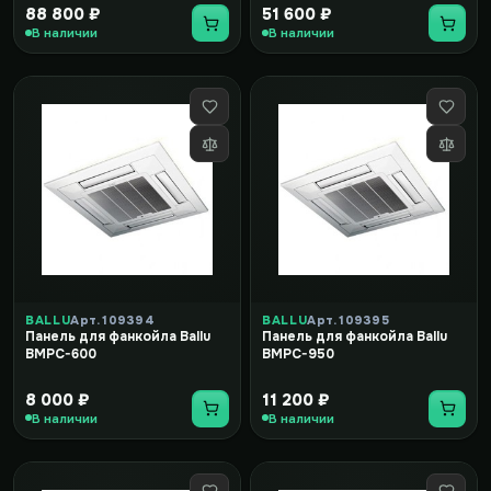
BYCQ140C
88 800 ₽
51 600 ₽
В наличии
В наличии
BALLU
Арт. 109394
BALLU
Арт. 109395
Панель для фанкойла Ballu
Панель для фанкойла Ballu
BMPC-600
BMPC-950
8 000 ₽
11 200 ₽
В наличии
В наличии