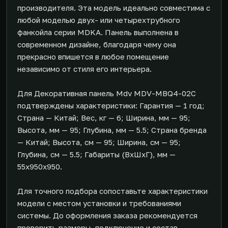
производителя. Эта модель идеально совместима с
любой моделью двух- или четырехтрубного
фанкойла серии MDKA. Панель выполнена в
современном дизайне, благодаря чему она
прекрасно впишется в любое помещение
независимо от стиля его интерьера.
Для Декоративная панель Mdv MDV-MBQ4-02C
подтверждены характеристики: Гарантия — 1 год;
Страна — Китай; Вес, кг — 6; Ширина, мм — 95;
Высота, мм — 95; Глубина, мм — 5.5; Страна бренда
— Китай; Высота, см — 95; Ширина, см — 95;
Глубина, см — 5.5; Габариты (ВxШxГ), мм —
55x950x950.
Для точного подбора сопоставьте характеристики
модели с местом установки и требованиями
системы. До оформления заказа рекомендуется
проверить размеры, подключение и состав