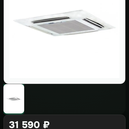
31 590 ₽