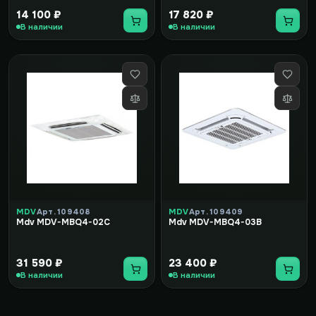
14 100 ₽
17 820 ₽
В наличии
В наличии
MDV
Арт. 109408
MDV
Арт. 109409
Mdv MDV-MBQ4-02C
Mdv MDV-MBQ4-03B
31 590 ₽
23 400 ₽
В наличии
В наличии