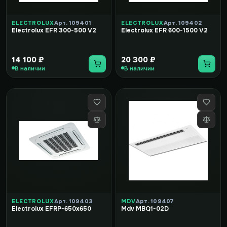
ELECTROLUX
Арт. 109401
ELECTROLUX
Арт. 109402
Electrolux EFR 300-500 V2
Electrolux EFR 600-1500 V2
14 100 ₽
20 300 ₽
В наличии
В наличии
ELECTROLUX
Арт. 109403
MDV
Арт. 109407
Electrolux EFRP-650x650
Mdv MBQ1-02D