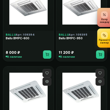
Хочу
скидку
BALLU
Арт. 109394
BALLU
Арт. 109395
Ballu BMPC-600
Ballu BMPC-950
Проект
замер
8 000 ₽
11 200 ₽
В наличии
В наличии