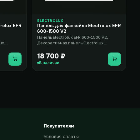
ELECTROLUX
rolux EFR
Панель для фанкойла Electrolux EFR
600-1500 V2
Панель Electrolux EFR 600-1500 V2.
ux
Декоративная панель Electrolux
2 –
(Электролюкс) EFR 600-1500 V2 – эл..
18 700 ₽
Купить
Купить
В наличии
Покупателям
Условия оплаты