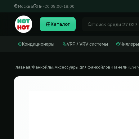
Москва
Пн-Сб 08:00-18:00
Каталог
Найти
Кондиционеры
VRF / VRV системы
Чиллеры
Главная
Фанкойлы
Аксессуары для фанкойлов
Панели
Ener