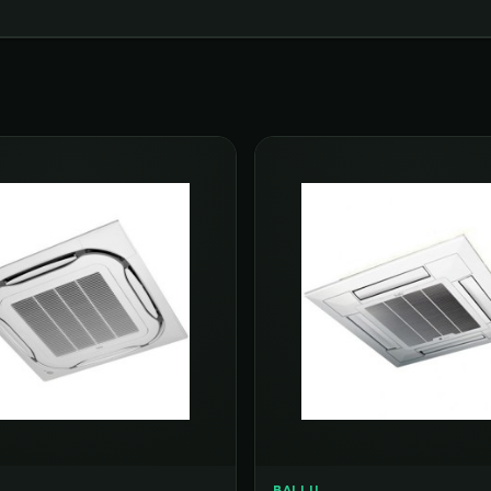
BALLU