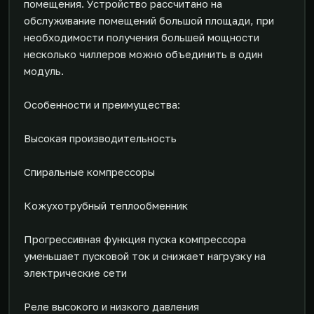
помещения. Устройство рассчитано на
обслуживание помещений большой площади, при
необходимости получения большей мощности
несколько чиллеров можно объединить в один
модуль.
Особенности и преимущества:
Высокая производительность
Спиральные компрессоры
Кожухотрубный теплообменник
Прогрессивная функция пуска компрессора
уменьшает пусковой ток и снижает нагрузку на
электрические сети
Реле высокого и низкого давления