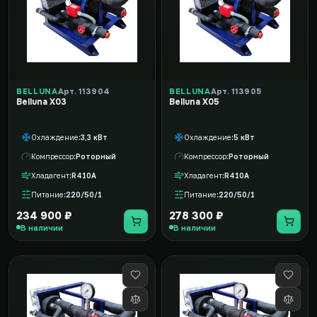
BELLUNA
Арт. 113904
BELLUNA
Арт. 113905
Belluna X03
Belluna X05
Охлаждение
3,3 кВт
Охлаждение
5 кВт
Компрессор
Роторный
Компрессор
Роторный
Хладагент
R410A
Хладагент
R410A
Питание
220/50/1
Питание
220/50/1
234 900 ₽
278 300 ₽
В наличии
В наличии