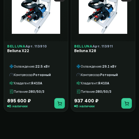
BELLUNA
Арт. 113910
BELLUNA
Арт. 113911
Belluna X22
Belluna X28
Охлаждение
22.5 кВт
Охлаждение
29.1 кВт
Компрессор
Роторный
Компрессор
Роторный
Хладагент
R410A
Хладагент
R410A
Питание
380/50/3
Питание
380/50/3
895 600 ₽
937 400 ₽
В наличии
В наличии