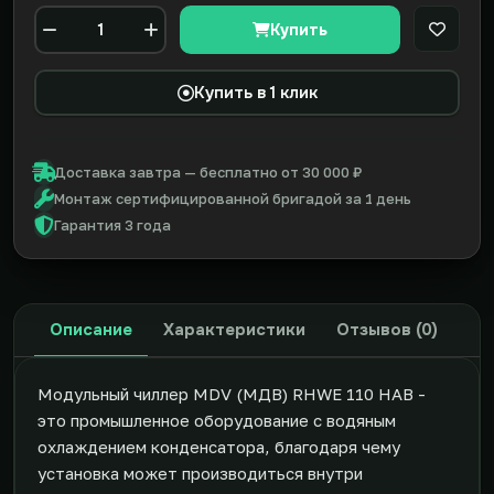
Купить
В закл
Количество
Купить в 1 клик
Доставка завтра — бесплатно от 30 000 ₽
Монтаж сертифицированной бригадой за 1 день
Гарантия 3 года
Описание
Характеристики
Отзывов (0)
Модульный чиллер MDV (МДВ) RHWE 110 HAB -
это промышленное оборудование с водяным
охлаждением конденсатора, благодаря чему
установка может производиться внутри