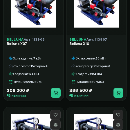
BELLUNA
Арт. 113906
BELLUNA
Арт. 113907
Belluna X07
Belluna X10
Охлаждение
7 кВт
Охлаждение
10 кВт
Компрессор
Роторный
Компрессор
Роторный
Хладагент
R410A
Хладагент
R410A
Питание
220/50/1
Питание
380/50/3
308 200 ₽
388 500 ₽
В наличии
В наличии