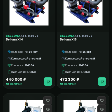
BELLUNA
Арт. 113908
BELLUNA
Арт. 113909
Belluna X14
Belluna X16
Охлаждение
14 кВт
Охлаждение
16 кВт
Компрессор
Роторный
Компрессор
Роторный
Хладагент
R410A
Хладагент
R410A
Питание
380/50/3
Питание
380/50/3
440 000 ₽
472 300 ₽
В наличии
В наличии