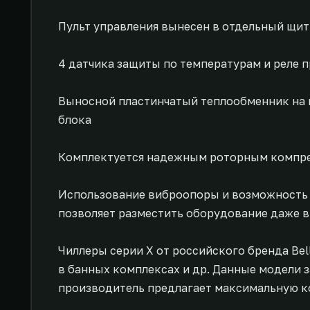
Пульт управления вынесен в отдельный щит,
4 датчика защиты по температурам и реле 
Выносной пластинчатый теплообменник на к
блока
Комплектуется надежным роторным компрес
Использование виброопоры и возможность ус
позволяет разместить оборудование даже 
Чиллеры серии X от российского бренда Be
в банных комплексах и др. Данные модели 
производитель предлагает максимальную к