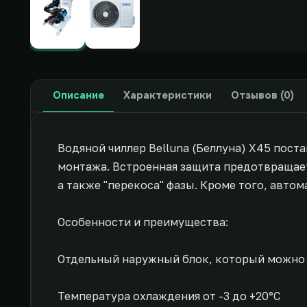
Описание
Характеристики
Отзывов (0)
Водяной чиллер Belluna (Беллуна) X45 пос
монтажа. Встроенная защита предотвращае
а также "перекоса" фазы. Кроме того, авт
Особенности и преимущества:
Отдельный наружный блок, который можно р
Температура охлаждения от -3 до +20°С