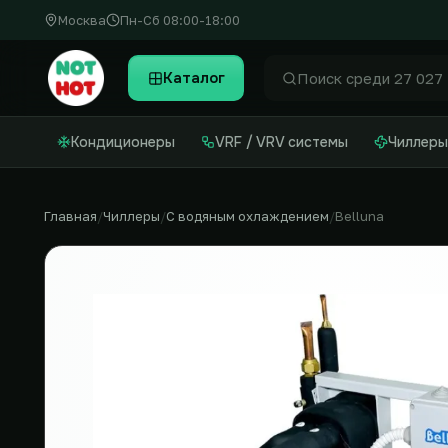
Москва
Пн-Сб 08:00-18:00
Каталог
Найти
Кондиционеры
VRF / VRV системы
Чиллеры
Главная
Чиллеры
С водяным охлаждением
Belluna