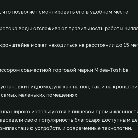
 что позволяет смонтировать его в удобном месте
протока воды отслеживают правильность работы чилл
ронштейне может находиться на расстоянии до 15 ме
сором совместной торговой марки Midea-Toshiba.
тановки гидромодуля как на пол, так и на кронштейн
в самых маленьких помещениях.
lluna широко используются в пищевой промышленности
завоевали свою популярность благодаря доступным це
омплектацию устройств и современные технологии.