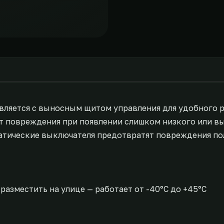
тавляется с выносным щитом управления для удобного 
т повреждения при появлении слишком низкого или в
оматические выключателя предотвратят повреждения по
азместить на улице — работает от -40°С до +45°С