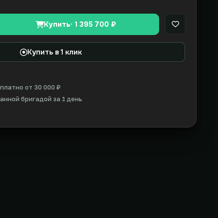
Купить
· 1 395 700 ₽
В закладки
Купить в 1 клик
платно от 30 000 ₽
нной бригадой за 1 день