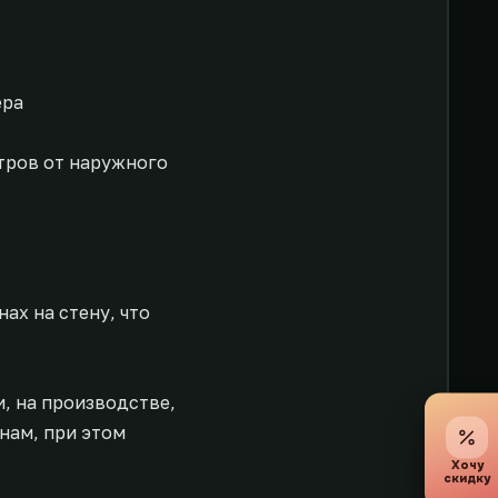
ера
тров от наружного
ах на стену, что
, на производстве,
нам, при этом
Хочу
скидку