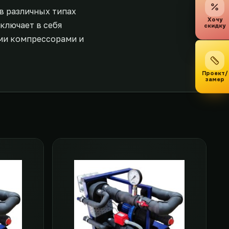
в различных типах
Хочу
ключает в себя
скидку
ми компрессорами и
Проект/
замер