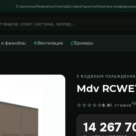
О компании
Реквизиты
Оплата
Доставка
Гарантия
Политика конфиденциа
 и фанкойлы
Вентиляция
Бризеры
С ВОДЯНЫМ ОХЛАЖДЕНИЕМ
Mdv RCWE
А
0.0
0 отзывов
14 267 7