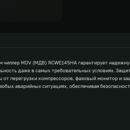
м чиллер MDV (МДВ) RCWE145HA гарантирует надежну
льность даже в самых требовательных условиях. Защи
ты от перегрузки компрессоров, фазовый монитор и з
любых аварийных ситуациях, обеспечивая безопасност