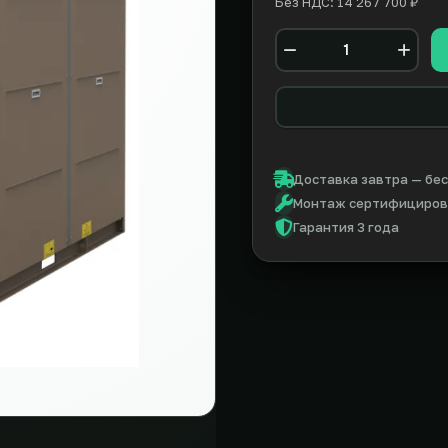
Без НДС: 14 267 700 ₽
Количество
Доставка завтра — бес
Монтаж сертифицирова
Гарантия 3 года