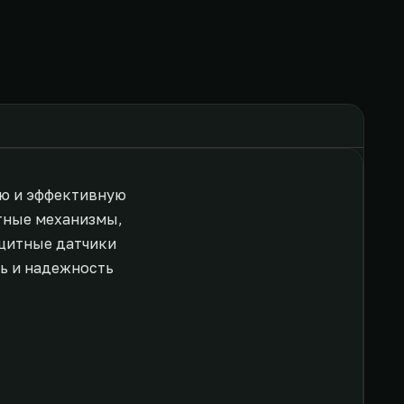
ю и эффективную
тные механизмы,
ащитные датчики
ь и надежность