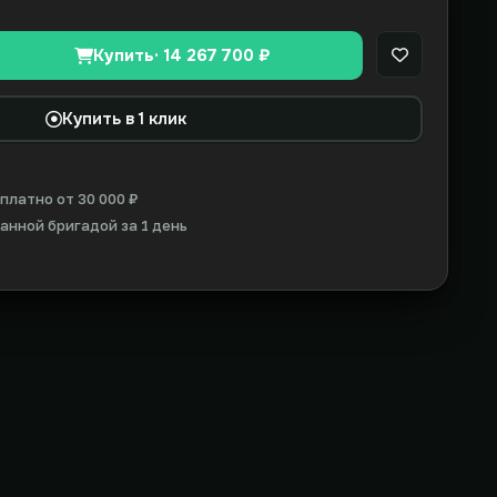
Купить
· 14 267 700 ₽
В закладки
Купить в 1 клик
платно от 30 000 ₽
нной бригадой за 1 день