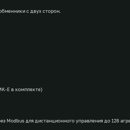
бменники с двух сторон.
K-E в комплекте)
ез Modbus для дистанционного управления до 128 агре