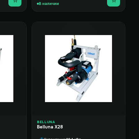
Купить
Купить
В наличии
BELLUNA
Belluna X28