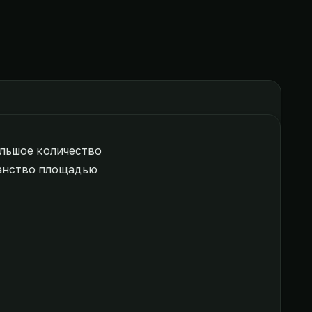
льшое количество
анство площадью