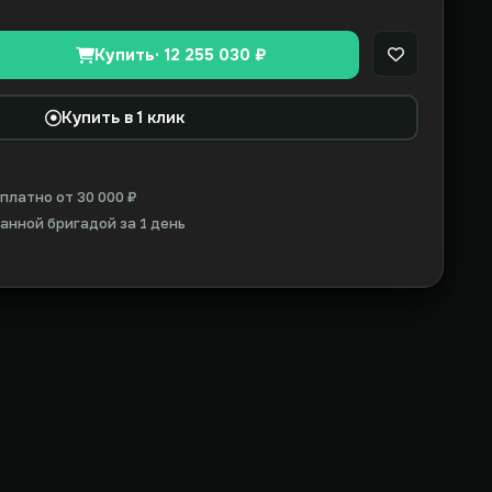
Купить
· 12 255 030 ₽
В закладки
Купить в 1 клик
платно от 30 000 ₽
нной бригадой за 1 день