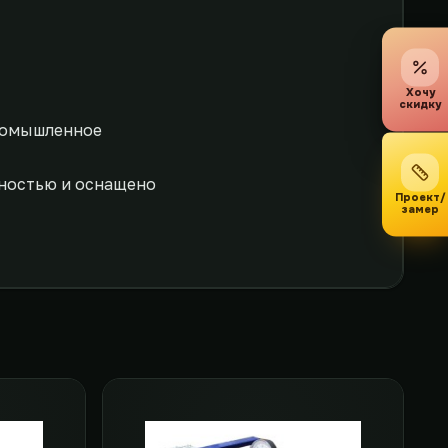
Хочу
скидку
промышленное
жностью и оснащено
Проект/
замер