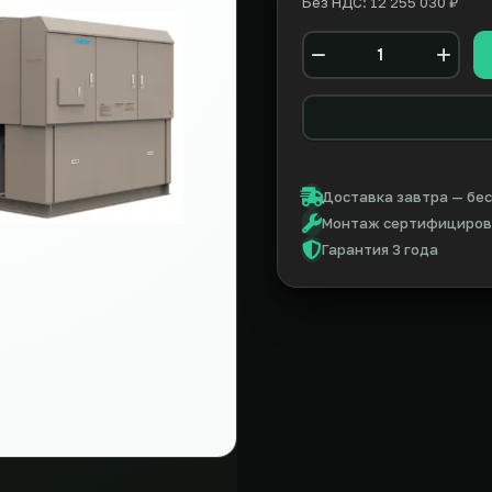
Без НДС: 12 255 030 ₽
Количество
Доставка завтра — бес
Монтаж сертифицирова
Гарантия 3 года