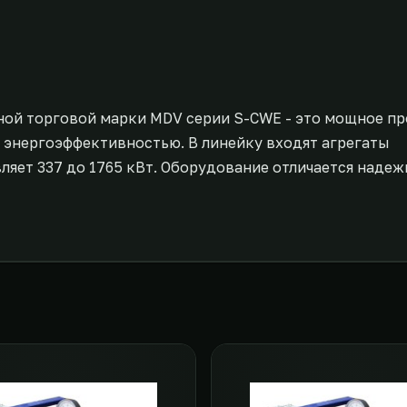
ной торговой марки MDV серии S-CWE - это мощное 
 энергоэффективностью. В линейку входят агрегаты
яет 337 до 1765 кВт. Оборудование отличается наде