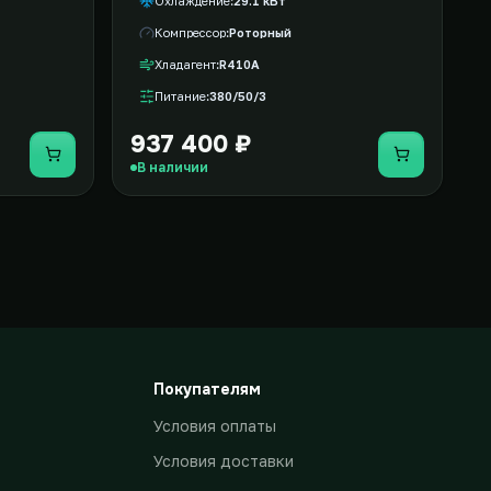
Охлаждение
29.1 кВт
Компрессор
Роторный
Хладагент
R410A
Питание
380/50/3
937 400 ₽
Купить
Купить
В наличии
Покупателям
Условия оплаты
Условия доставки