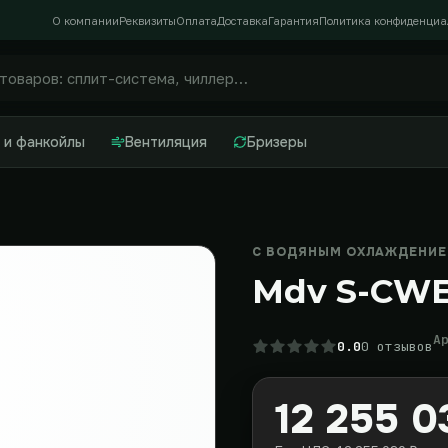
О компании
Реквизиты
Оплата
Доставка
Гарантия
Политика конфиденциа
 и фанкойлы
Вентиляция
Бризеры
С ВОДЯНЫМ ОХЛАЖДЕНИЕМ
Mdv S-CW
А
0.0
0 отзывов
12 255 0