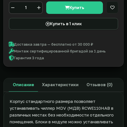
Купить
В закл
Количество
Купить в 1 клик
Доставка завтра — бесплатно от 30 000 ₽
Монтаж сертифицированной бригадой за 1 день
Гарантия 3 года
Описание
Характеристики
Отзывов (0)
Корпус стандартного размера позволяет
устанавливать чиллер MDV (МДВ) RCWE110HAB в
различных местах без необходимости отдельного
помещения. Блоки в модуле можно устанавливать