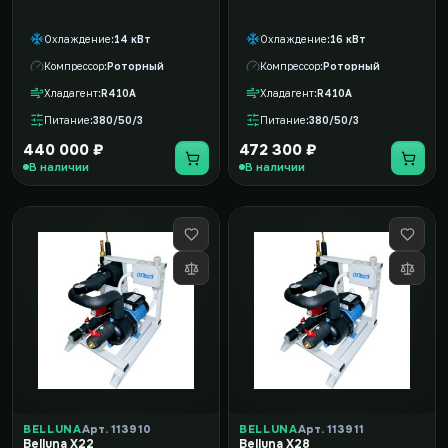
Охлаждение
14 кВт
Охлаждение
16 кВт
Компрессор
Роторный
Компрессор
Роторный
Хладагент
R410A
Хладагент
R410A
Питание
380/50/3
Питание
380/50/3
440 000 ₽
472 300 ₽
В наличии
В наличии
BELLUNA
Арт. 113910
BELLUNA
Арт. 113911
Belluna X22
Belluna X28