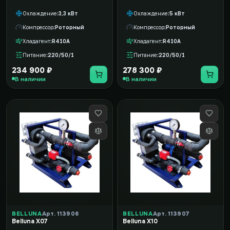
Охлаждение
3,3 кВт
Охлаждение
5 кВт
Компрессор
Роторный
Компрессор
Роторный
Хладагент
R410A
Хладагент
R410A
Питание
220/50/1
Питание
220/50/1
234 900 ₽
278 300 ₽
В наличии
В наличии
BELLUNA
Арт. 113906
BELLUNA
Арт. 113907
Belluna X07
Belluna X10