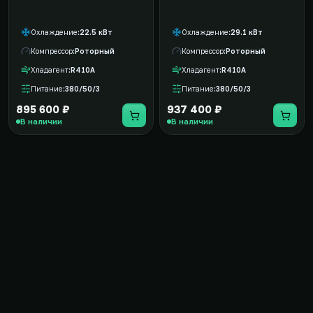
Охлаждение
22.5 кВт
Охлаждение
29.1 кВт
Компрессор
Роторный
Компрессор
Роторный
Хладагент
R410A
Хладагент
R410A
Питание
380/50/3
Питание
380/50/3
895 600 ₽
937 400 ₽
В наличии
В наличии