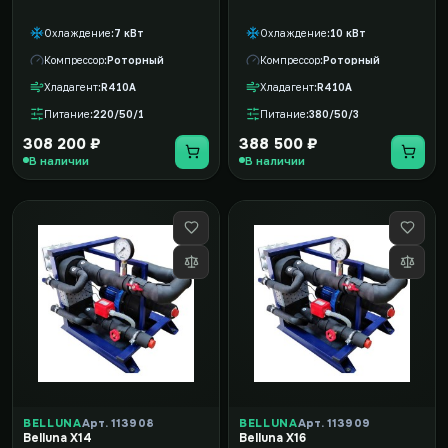
Охлаждение
7 кВт
Охлаждение
10 кВт
Компрессор
Роторный
Компрессор
Роторный
Хладагент
R410A
Хладагент
R410A
Питание
220/50/1
Питание
380/50/3
308 200 ₽
388 500 ₽
В наличии
В наличии
BELLUNA
Арт. 113908
BELLUNA
Арт. 113909
Belluna X14
Belluna X16