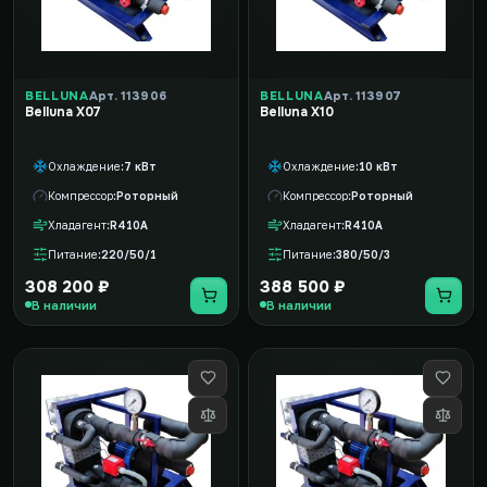
BELLUNA
Арт. 113906
BELLUNA
Арт. 113907
Belluna X07
Belluna X10
Охлаждение
7 кВт
Охлаждение
10 кВт
Компрессор
Роторный
Компрессор
Роторный
Хладагент
R410A
Хладагент
R410A
Питание
220/50/1
Питание
380/50/3
308 200 ₽
388 500 ₽
В наличии
В наличии