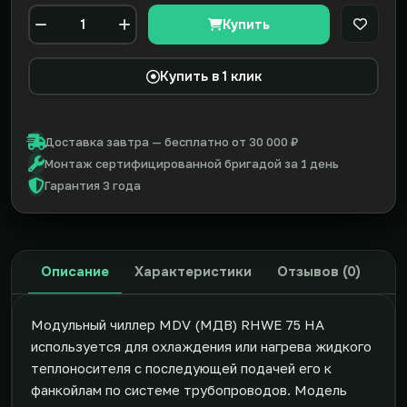
Купить
В закл
Количество
Купить в 1 клик
Доставка завтра — бесплатно от 30 000 ₽
Монтаж сертифицированной бригадой за 1 день
Гарантия 3 года
Описание
Характеристики
Отзывов (0)
Модульный чиллер MDV (МДВ) RHWE 75 HA
используется для охлаждения или нагрева жидкого
теплоносителя с последующей подачей его к
фанкойлам по системе трубопроводов. Модель