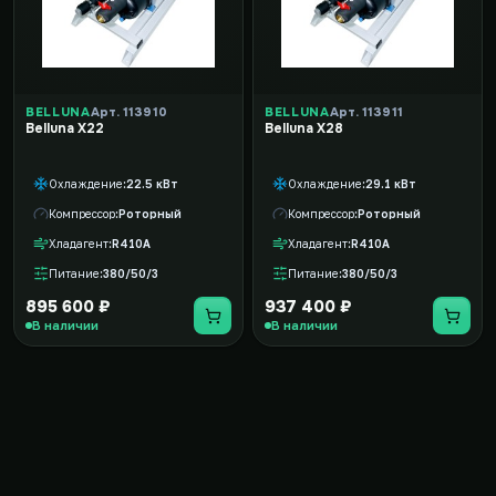
BELLUNA
Арт. 113910
BELLUNA
Арт. 113911
Belluna X22
Belluna X28
Охлаждение
22.5 кВт
Охлаждение
29.1 кВт
Компрессор
Роторный
Компрессор
Роторный
Хладагент
R410A
Хладагент
R410A
Питание
380/50/3
Питание
380/50/3
895 600 ₽
937 400 ₽
В наличии
В наличии