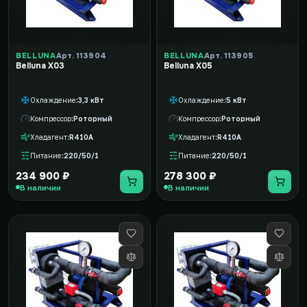
BELLUNA
Арт. 113904
BELLUNA
Арт. 113905
Belluna X03
Belluna X05
Охлаждение
3,3 кВт
Охлаждение
5 кВт
Компрессор
Роторный
Компрессор
Роторный
Хладагент
R410A
Хладагент
R410A
Питание
220/50/1
Питание
220/50/1
234 900 ₽
278 300 ₽
В наличии
В наличии