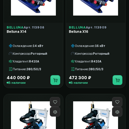
BELLUNA
Арт. 113908
BELLUNA
Арт. 113909
Belluna X14
Belluna X16
Охлаждение
14 кВт
Охлаждение
16 кВт
Компрессор
Роторный
Компрессор
Роторный
Хладагент
R410A
Хладагент
R410A
Питание
380/50/3
Питание
380/50/3
440 000 ₽
472 300 ₽
В наличии
В наличии