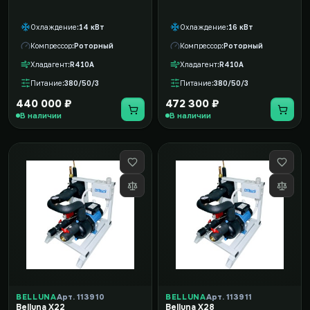
Охлаждение
14 кВт
Охлаждение
16 кВт
Компрессор
Роторный
Компрессор
Роторный
Хладагент
R410A
Хладагент
R410A
Питание
380/50/3
Питание
380/50/3
440 000 ₽
472 300 ₽
В наличии
В наличии
BELLUNA
Арт. 113910
BELLUNA
Арт. 113911
Belluna X22
Belluna X28