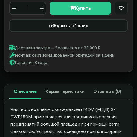
Купить
В закл
Количество
Купить в 1 клик
Доставка завтра — бесплатно от 30 000 ₽
Монтаж сертифицированной бригадой за 1 день
Гарантия 3 года
Описание
Характеристики
Отзывов (0)
Чиллер с водяным охлаждением MDV (МДВ) S-
CWE150M применяется для кондиционирования
предприятий большой площади при помощи сети
фанкойлов. Устройство оснащено компрессорами