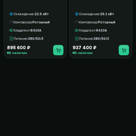
Охлаждение
22.5 кВт
Охлаждение
29.1 кВт
Компрессор
Роторный
Компрессор
Роторный
Хладагент
R410A
Хладагент
R410A
Питание
380/50/3
Питание
380/50/3
895 600 ₽
937 400 ₽
В наличии
В наличии