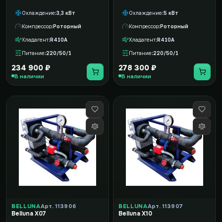
Охлаждение
3,3 кВт
Охлаждение
5 кВт
Компрессор
Роторный
Компрессор
Роторный
Хладагент
R410A
Хладагент
R410A
Питание
220/50/1
Питание
220/50/1
234 900 ₽
278 300 ₽
В наличии
В наличии
BELLUNA
Арт. 113906
BELLUNA
Арт. 113907
Belluna X07
Belluna X10