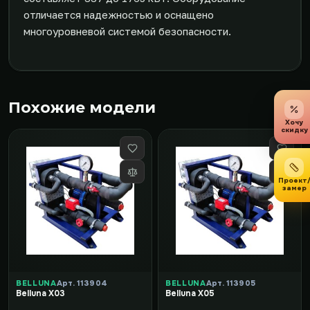
отличается надежностью и оснащено
многоуровневой системой безопасности.
Похожие модели
Хочу
скидку
Проект
замер
BELLUNA
Арт. 113904
BELLUNA
Арт. 113905
Belluna X03
Belluna X05