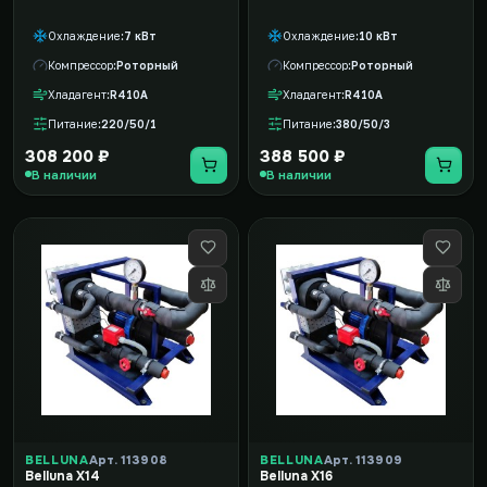
Охлаждение
7 кВт
Охлаждение
10 кВт
Компрессор
Роторный
Компрессор
Роторный
Хладагент
R410A
Хладагент
R410A
Питание
220/50/1
Питание
380/50/3
308 200 ₽
388 500 ₽
В наличии
В наличии
BELLUNA
Арт. 113908
BELLUNA
Арт. 113909
Belluna X14
Belluna X16