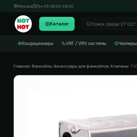
Москва
Пн-Сб 08:00-18:00
Каталог
Найти
Кондиционеры
VRF / VRV системы
Чиллеры
Главная
Фанкойлы
Аксессуары для фанкойлов
Клапаны
TI