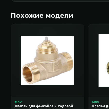
Похожие модели
MDV
MDV
Клапан для фанкойла 2-ходовой
Клапан д