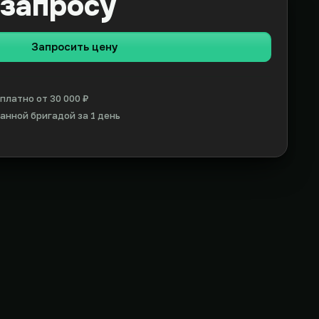
 запросу
Запросить цену
платно от 30 000 ₽
нной бригадой за 1 день