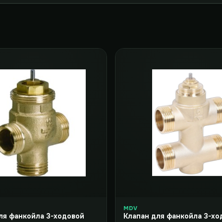
MDV
ля фанкойла 3-ходовой
Клапан для фанкойла 3-хо