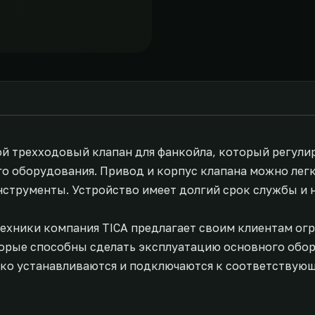
бой трехходовый клапан для фанкойла, который регули
о оборудования. Привод и корпус клапана можно легко
нструменты. Устройство имеет долгий срок службы и 
техники компания TICA предлагает своим клиентам о
торые способны сделать эксплуатацию основного обо
гко устанавливаются и подключаются к соответствую