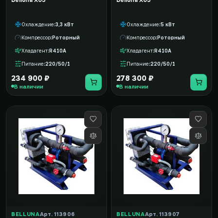
Belluna X03
Belluna X05
Охлаждение
3,3 кВт
Охлаждение
5 кВт
Компрессор
Роторный
Компрессор
Роторный
Хладагент
R410A
Хладагент
R410A
Питание
220/50/1
Питание
220/50/1
234 900 ₽
278 300 ₽
В наличии
В наличии
BELLUNA
Арт. 113906
BELLUNA
Арт. 113907