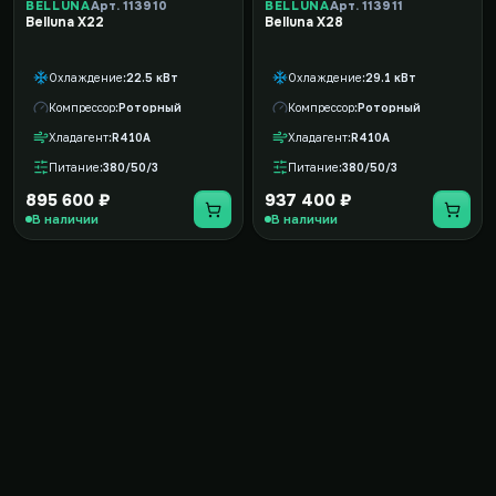
BELLUNA
Арт. 113910
BELLUNA
Арт. 113911
Belluna X22
Belluna X28
Охлаждение
22.5 кВт
Охлаждение
29.1 кВт
Компрессор
Роторный
Компрессор
Роторный
Хладагент
R410A
Хладагент
R410A
Питание
380/50/3
Питание
380/50/3
895 600 ₽
937 400 ₽
В наличии
В наличии