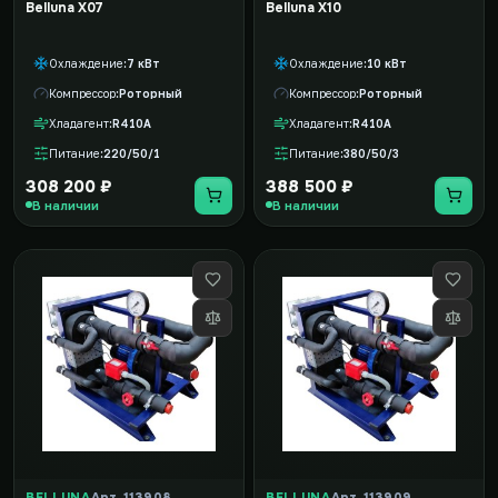
Belluna X07
Belluna X10
Охлаждение
7 кВт
Охлаждение
10 кВт
Компрессор
Роторный
Компрессор
Роторный
Хладагент
R410A
Хладагент
R410A
Питание
220/50/1
Питание
380/50/3
308 200 ₽
388 500 ₽
В наличии
В наличии
BELLUNA
Арт. 113908
BELLUNA
Арт. 113909