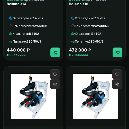
Belluna X14
Belluna X16
Охлаждение
14 кВт
Охлаждение
16 кВт
Компрессор
Роторный
Компрессор
Роторный
Хладагент
R410A
Хладагент
R410A
Питание
380/50/3
Питание
380/50/3
440 000 ₽
472 300 ₽
В наличии
В наличии