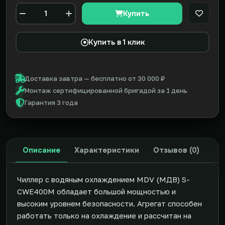
Купить
В закл
Количество
Купить в 1 клик
Доставка завтра — бесплатно от 30 000 ₽
Монтаж сертифицированной бригадой за 1 день
Гарантия 3 года
Описание
Характеристики
Отзывов (0)
Чиллер с водяным охлаждением MDV (МДВ) S-
CWE400M обладает большой мощностью и
высоким уровнем безопасности. Агрегат способен
работать только на охлаждение и рассчитан на