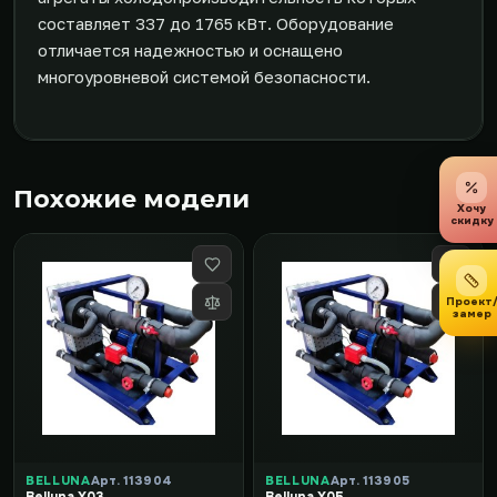
составляет 337 до 1765 кВт. Оборудование
отличается надежностью и оснащено
многоуровневой системой безопасности.
Похожие модели
Хочу
скидку
Проект
замер
BELLUNA
Арт. 113904
BELLUNA
Арт. 113905