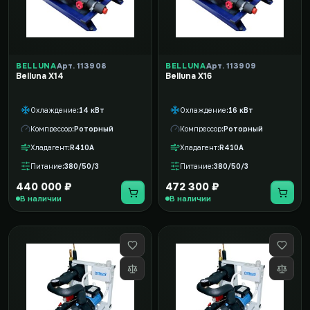
BELLUNA
Арт. 113908
BELLUNA
Арт. 113909
Belluna X14
Belluna X16
Охлаждение
14 кВт
Охлаждение
16 кВт
Компрессор
Роторный
Компрессор
Роторный
Хладагент
R410A
Хладагент
R410A
Питание
380/50/3
Питание
380/50/3
440 000 ₽
472 300 ₽
В наличии
В наличии