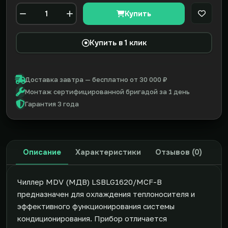
Купить
В закл
Количество
Купить в 1 клик
Доставка завтра — бесплатно от 30 000 ₽
Монтаж сертифицированной бригадой за 1 день
Гарантия 3 года
Описание
Характеристики
Отзывов (0)
Чиллер MDV (МДВ) LSBLG1620/MCF-B
предназначен для охлаждения теплоносителя и
эффективного функционирования системы
кондиционирования. Прибор отличается