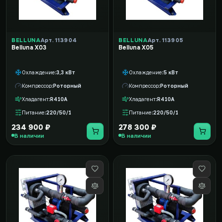
BELLUNA
Арт. 113904
BELLUNA
Арт. 113905
Belluna X03
Belluna X05
Охлаждение
3,3 кВт
Охлаждение
5 кВт
Компрессор
Роторный
Компрессор
Роторный
Хладагент
R410A
Хладагент
R410A
Питание
220/50/1
Питание
220/50/1
234 900 ₽
278 300 ₽
В наличии
В наличии