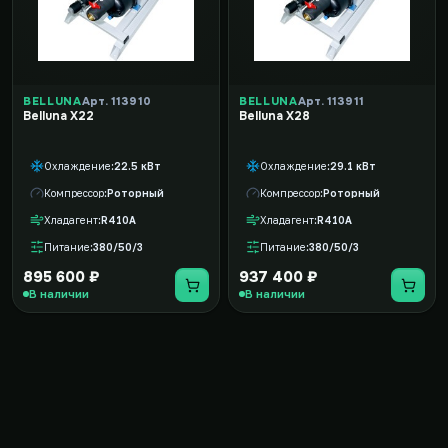
BELLUNA
Арт. 113910
BELLUNA
Арт. 113911
Belluna X22
Belluna X28
Охлаждение
22.5 кВт
Охлаждение
29.1 кВт
Компрессор
Роторный
Компрессор
Роторный
Хладагент
R410A
Хладагент
R410A
Питание
380/50/3
Питание
380/50/3
895 600 ₽
937 400 ₽
В наличии
В наличии