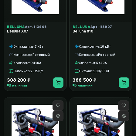
BELLUNA
Арт. 113906
BELLUNA
Арт. 113907
Belluna X07
Belluna X10
Охлаждение
7 кВт
Охлаждение
10 кВт
Компрессор
Роторный
Компрессор
Роторный
Хладагент
R410A
Хладагент
R410A
Питание
220/50/1
Питание
380/50/3
308 200 ₽
388 500 ₽
В наличии
В наличии