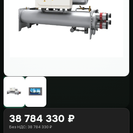
38 784 330 ₽
Без НДС: 38 784 330 ₽