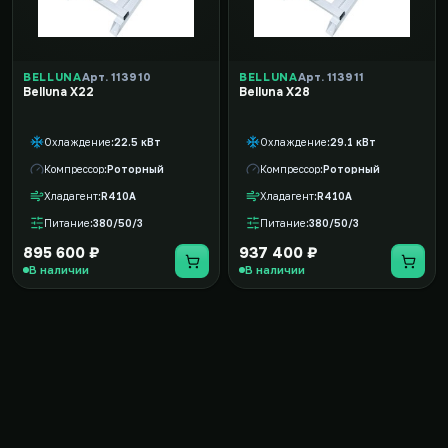
BELLUNA
Арт. 113910
BELLUNA
Арт. 113911
Belluna X22
Belluna X28
Охлаждение
22.5 кВт
Охлаждение
29.1 кВт
Компрессор
Роторный
Компрессор
Роторный
Хладагент
R410A
Хладагент
R410A
Питание
380/50/3
Питание
380/50/3
895 600 ₽
937 400 ₽
В наличии
В наличии