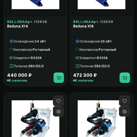
BELLUNA
Арт. 113908
BELLUNA
Арт. 113909
Belluna X14
Belluna X16
Охлаждение
14 кВт
Охлаждение
16 кВт
Компрессор
Роторный
Компрессор
Роторный
Хладагент
R410A
Хладагент
R410A
Питание
380/50/3
Питание
380/50/3
440 000 ₽
472 300 ₽
В наличии
В наличии