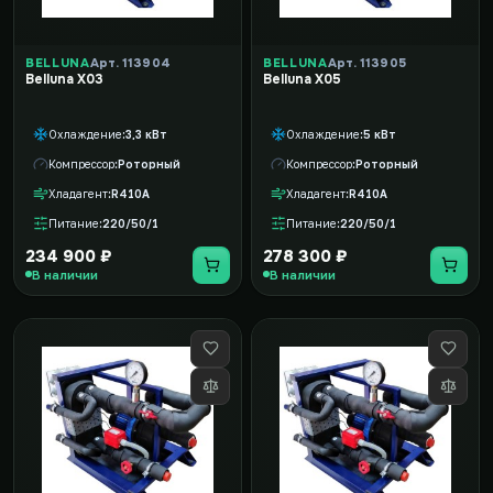
BELLUNA
Арт. 113904
BELLUNA
Арт. 113905
Belluna X03
Belluna X05
Охлаждение
3,3 кВт
Охлаждение
5 кВт
Компрессор
Роторный
Компрессор
Роторный
Хладагент
R410A
Хладагент
R410A
Питание
220/50/1
Питание
220/50/1
234 900 ₽
278 300 ₽
В наличии
В наличии