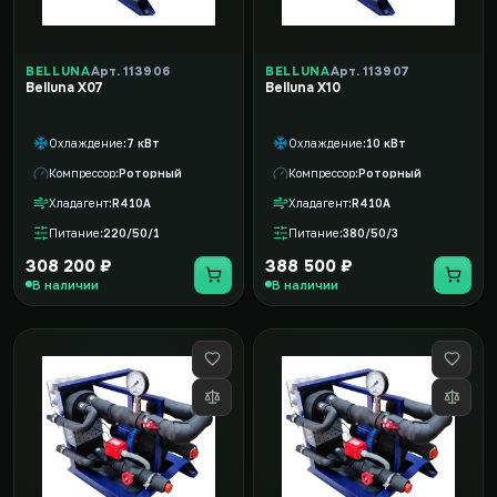
BELLUNA
Арт. 113906
BELLUNA
Арт. 113907
Belluna X07
Belluna X10
Охлаждение
7 кВт
Охлаждение
10 кВт
Компрессор
Роторный
Компрессор
Роторный
Хладагент
R410A
Хладагент
R410A
Питание
220/50/1
Питание
380/50/3
308 200 ₽
388 500 ₽
В наличии
В наличии