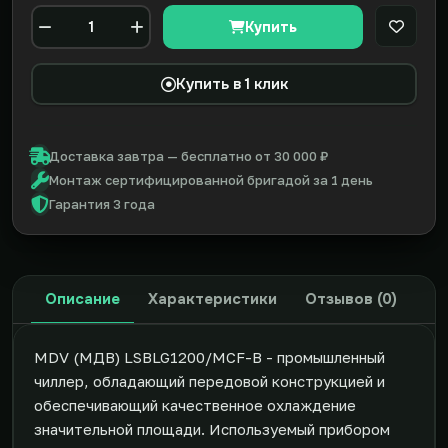
Купить
В закл
Количество
Купить в 1 клик
Доставка завтра — бесплатно от 30 000 ₽
Монтаж сертифицированной бригадой за 1 день
Гарантия 3 года
Описание
Характеристики
Отзывов (0)
MDV (МДВ) LSBLG1200/MCF-B - промышленный
чиллер, обладающий передовой конструкцией и
обеспечивающий качественное охлаждение
значительной площади. Используемый прибором