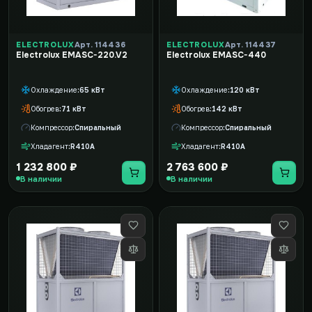
ELECTROLUX
Арт. 114436
ELECTROLUX
Арт. 114437
Electrolux EMASC-220.V2
Electrolux EMASC-440
Охлаждение
65 кВт
Охлаждение
120 кВт
Обогрев
71 кВт
Обогрев
142 кВт
Компрессор
Спиральный
Компрессор
Спиральный
Хладагент
R410A
Хладагент
R410A
1 232 800 ₽
2 763 600 ₽
В наличии
В наличии