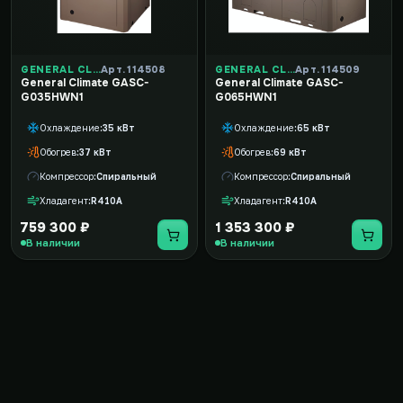
GENERAL CLIMATE
Арт. 114508
GENERAL CLIMATE
Арт. 114509
General Climate GASC-
General Climate GASC-
G035HWN1
G065HWN1
Охлаждение
35 кВт
Охлаждение
65 кВт
Обогрев
37 кВт
Обогрев
69 кВт
Компрессор
Спиральный
Компрессор
Спиральный
Хладагент
R410A
Хладагент
R410A
759 300 ₽
1 353 300 ₽
В наличии
В наличии