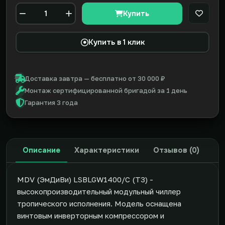
Купить
В закл
Количество
Купить в 1 клик
Доставка завтра — бесплатно от 30 000 ₽
Монтаж сертифицированной бригадой за 1 день
Гарантия 3 года
Описание
Характеристики
Отзывов (0)
MDV (ЭмДиВи) LSBLGW1400/C (T3) -
высокопроизводительный модульный чиллер
тропического исполнения. Модель оснащена
винтовым инверторным компрессором и