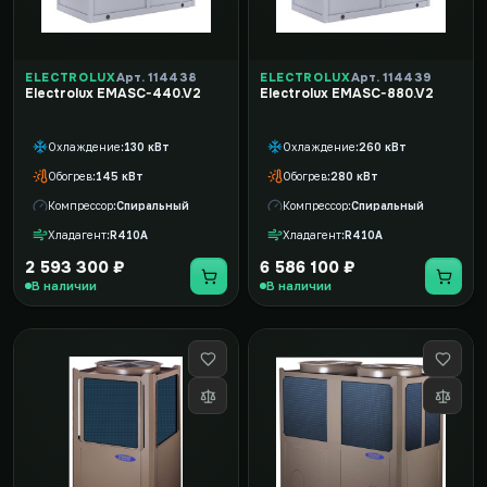
ELECTROLUX
Арт. 114438
ELECTROLUX
Арт. 114439
Electrolux EMASC-440.V2
Electrolux EMASC-880.V2
Охлаждение
130 кВт
Охлаждение
260 кВт
Обогрев
145 кВт
Обогрев
280 кВт
Компрессор
Спиральный
Компрессор
Спиральный
Хладагент
R410A
Хладагент
R410A
2 593 300 ₽
6 586 100 ₽
В наличии
В наличии