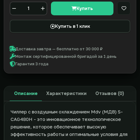
Купить
В закл
Количество
Купить в 1 клик
Доставка завтра — бесплатно от 30 000 ₽
Монтаж сертифицированной бригадой за 1 день
Гарантия 3 года
Описание
Характеристики
Отзывов (0)
Чиллер с воздушным охлаждением Mdv (МДВ) S-
CAG480H - это инновационное технологическое
решение, которое обеспечивает высокую
эффективность работы и оптимальные условия для