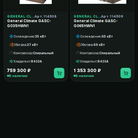
GENERAL CLIMATE
Арт. 114508
GENERAL CLIMATE
Арт. 114509
General Climate GASC-
General Climate GASC-
G035HWN1
G065HWN1
Охлаждение
35 кВт
Охлаждение
65 кВт
Обогрев
37 кВт
Обогрев
69 кВт
Компрессор
Спиральный
Компрессор
Спиральный
Хладагент
R410A
Хладагент
R410A
759 300 ₽
1 353 300 ₽
В наличии
В наличии