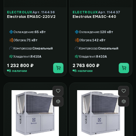
ELECTROLUX
Арт. 114436
ELECTROLUX
Арт. 114437
Electrolux EMASC-220.V2
Electrolux EMASC-440
Охлаждение
65 кВт
Охлаждение
120 кВт
Обогрев
71 кВт
Обогрев
142 кВт
Компрессор
Спиральный
Компрессор
Спиральный
Хладагент
R410A
Хладагент
R410A
1 232 800 ₽
2 763 600 ₽
В наличии
В наличии