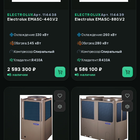
ELECTROLUX
Арт. 114438
ELECTROLUX
Арт. 114439
Electrolux EMASC-440.V2
Electrolux EMASC-880.V2
Охлаждение
130 кВт
Охлаждение
260 кВт
Обогрев
145 кВт
Обогрев
280 кВт
Компрессор
Спиральный
Компрессор
Спиральный
Хладагент
R410A
Хладагент
R410A
2 593 300 ₽
6 586 100 ₽
В наличии
В наличии