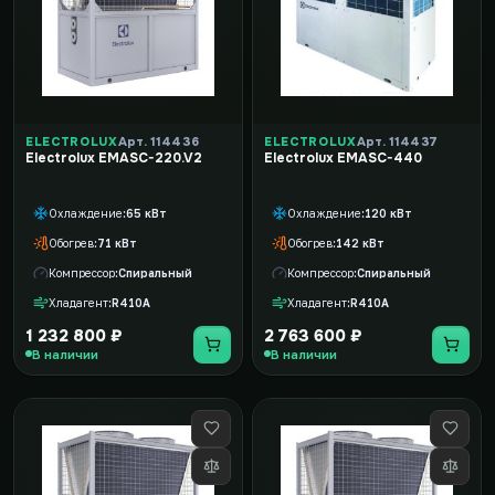
ELECTROLUX
Арт. 114436
ELECTROLUX
Арт. 114437
Electrolux EMASC-220.V2
Electrolux EMASC-440
Охлаждение
65 кВт
Охлаждение
120 кВт
Обогрев
71 кВт
Обогрев
142 кВт
Компрессор
Спиральный
Компрессор
Спиральный
Хладагент
R410A
Хладагент
R410A
1 232 800 ₽
2 763 600 ₽
В наличии
В наличии