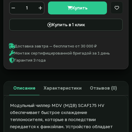
Купить
В закл
Количество
Купить в 1 клик
Доставка завтра — бесплатно от 30 000 ₽
Монтаж сертифицированной бригадой за 1 день
Гарантия 3 года
Описание
Характеристики
Отзывов (0)
Модульный чиллер MDV (МДВ) SCAF175 HV
обеспечивает быстрое охлаждение
теплоносителя, которые в последствии
передается к фанкойлам. Устройство обладает