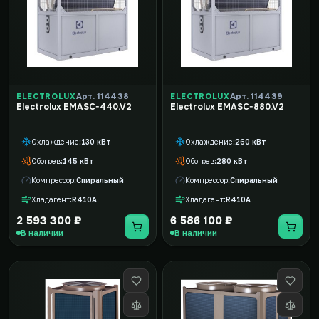
ELECTROLUX
Арт. 114438
ELECTROLUX
Арт. 114439
Electrolux EMASC-440.V2
Electrolux EMASC-880.V2
Охлаждение
130 кВт
Охлаждение
260 кВт
Обогрев
145 кВт
Обогрев
280 кВт
Компрессор
Спиральный
Компрессор
Спиральный
Хладагент
R410A
Хладагент
R410A
2 593 300 ₽
6 586 100 ₽
В наличии
В наличии