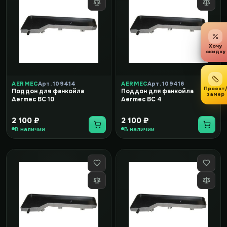
Хочу
скидку
AERMEC
Арт. 109414
AERMEC
Арт. 109416
Проект
Поддон для фанкойла
Поддон для фанкойла
замер
Aermec BC 10
Aermec BC 4
2 100 ₽
2 100 ₽
В наличии
В наличии