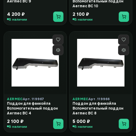
Aermec BC 9
Вспомогательный поддон
Aermec BC 10
4 200 ₽
2 100 ₽
В наличии
В наличии
AERMEC
Арт. 119967
AERMEC
Арт. 119966
Поддон для фанкойла
Поддон для фанкойла
Вспомогательный поддон
Вспомогательный поддон
Aermec BC 4
Aermec BC 8
2 100 ₽
5 000 ₽
В наличии
В наличии