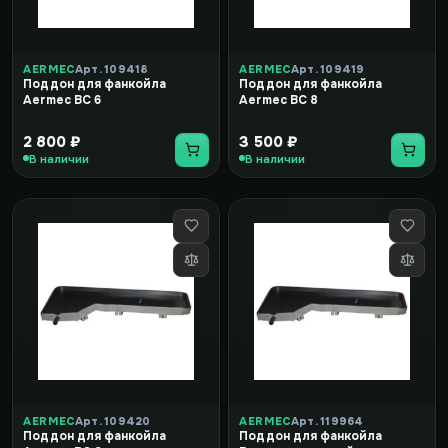
AERMEC
Арт. 109418
AERMEC
Арт. 109419
Поддон для фанкойла
Поддон для фанкойла
Aermec BC 6
Aermec BC 8
2 800 ₽
3 500 ₽
В наличии
В наличии
AERMEC
Арт. 109420
AERMEC
Арт. 119964
Поддон для фанкойла
Поддон для фанкойла