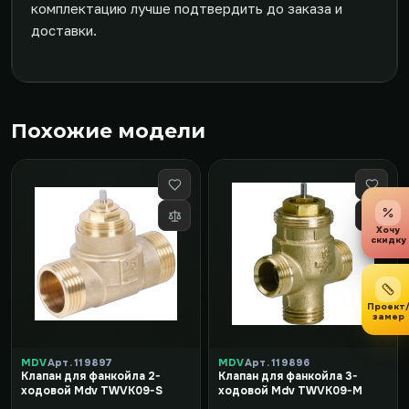
комплектацию лучше подтвердить до заказа и
доставки.
Похожие модели
Хочу
скидку
Проект
замер
MDV
Арт. 119897
MDV
Арт. 119896
Клапан для фанкойла 2-
Клапан для фанкойла 3-
ходовой Mdv TWVK09-S
ходовой Mdv TWVK09-M