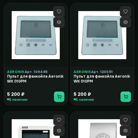
AERONIK
Арт. 109465
AERONIK
Арт. 120051
Пульт для фанкойла Aeronik
Пульт для фанкойла Aeronik
WK 010PM
WK 010PM
5 200 ₽
5 200 ₽
В наличии
В наличии