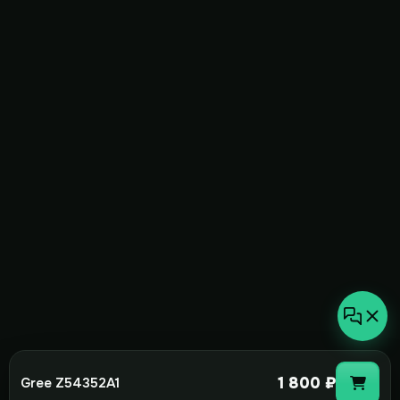
1 800 ₽
Gree Z54352A1