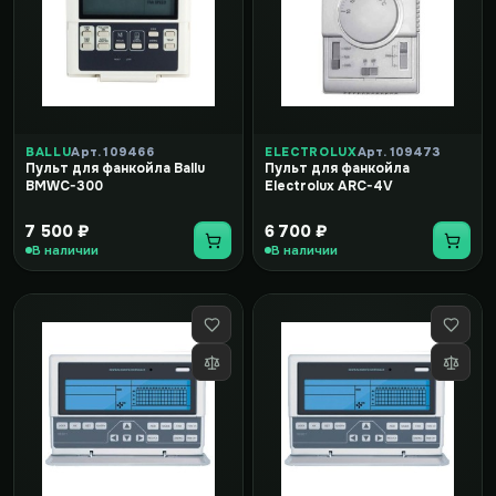
BALLU
Арт. 109466
ELECTROLUX
Арт. 109473
Пульт для фанкойла Ballu
Пульт для фанкойла
BMWC-300
Electrolux ARC-4V
7 500 ₽
6 700 ₽
В наличии
В наличии