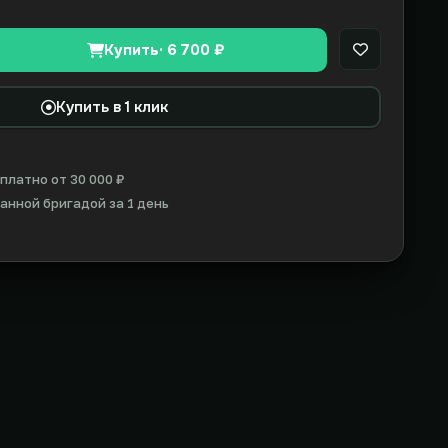
Купить
· 6 700 ₽
В закладки
Купить в 1 клик
платно от 30 000 ₽
нной бригадой за 1 день