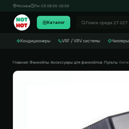
Москва
Пн-Сб 08:00-18:00
Каталог
Найти
Кондиционеры
VRF / VRV системы
Чиллеры
Главная
Фанкойлы
Аксессуары для фанкойлов
Пульты
Gener