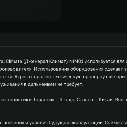
ral Climate (Дженерал Климат) NIM01 используется для
производителя. Использования оборудования сделает 
остой. Агрегат прошел техническую проверку еще при 
луживания в дальнейшем не требует.
актеристики: Гарантия — 3 года; Страна — Китай; Вес, 
е значения и условия будущей эксплуатации. Совмест