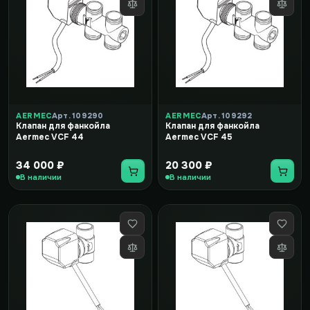
AERMEC
Арт. 109290
AERMEC
Арт. 109292
Клапан для фанкойла
Клапан для фанкойла
Aermec VCF 44
Aermec VCF 45
34 000 ₽
20 300 ₽
В наличии
В наличии