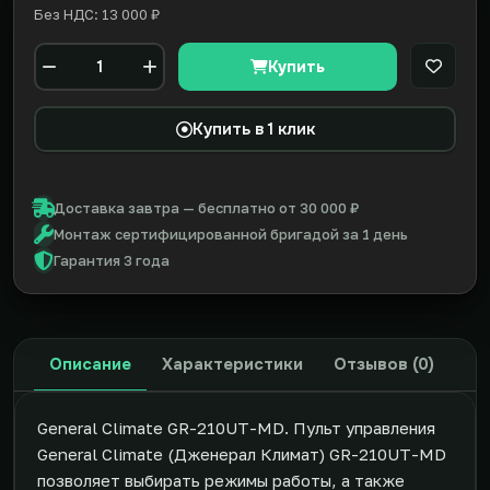
Без НДС: 13 000 ₽
Купить
В закл
Количество
Купить в 1 клик
Доставка завтра — бесплатно от 30 000 ₽
Монтаж сертифицированной бригадой за 1 день
Гарантия 3 года
Описание
Характеристики
Отзывов (0)
General Climate GR-210UT-MD. Пульт управления
General Climate (Дженерал Климат) GR-210UT-MD
позволяет выбирать режимы работы, а также