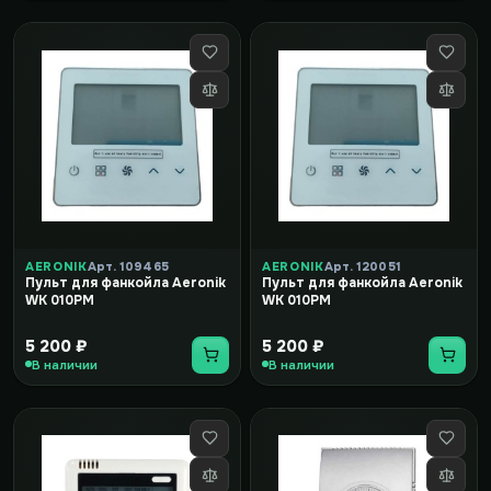
AERONIK
Арт. 109465
AERONIK
Арт. 120051
Пульт для фанкойла Aeronik
Пульт для фанкойла Aeronik
WK 010PM
WK 010PM
5 200 ₽
5 200 ₽
В наличии
В наличии