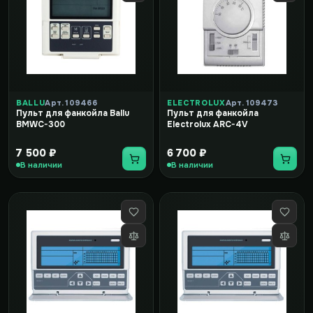
BALLU
Арт. 109466
ELECTROLUX
Арт. 109473
Пульт для фанкойла Ballu
Пульт для фанкойла
BMWC-300
Electrolux ARC-4V
7 500 ₽
6 700 ₽
В наличии
В наличии