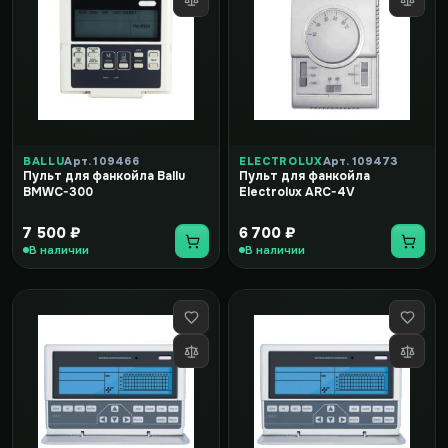
BALLU
Арт. 109466
ELECTROLUX
Арт. 109473
Пульт для фанкойла Ballu
Пульт для фанкойла
BMWC-300
Electrolux ARC-4V
7 500 ₽
6 700 ₽
В наличии
В наличии