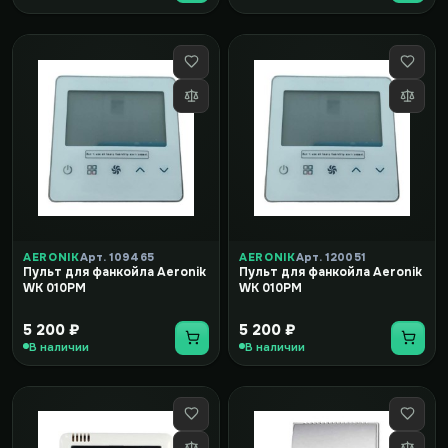
AERONIK
Арт. 109465
AERONIK
Арт. 120051
Пульт для фанкойла Aeronik
Пульт для фанкойла Aeronik
WK 010PM
WK 010PM
5 200 ₽
5 200 ₽
В наличии
В наличии