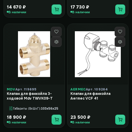
14 670 ₽
17 730 ₽
В наличии
В наличии
MDV
Арт. 119895
AERMEC
Арт. 109284
Клапан для фанкойла 3-
Клапан для фанкойла
ходовой Mdv TWVK09-T
Aermec VCF 41
Габариты (ВxШxГ)
103x56x25
18 900 ₽
23 500 ₽
В наличии
В наличии