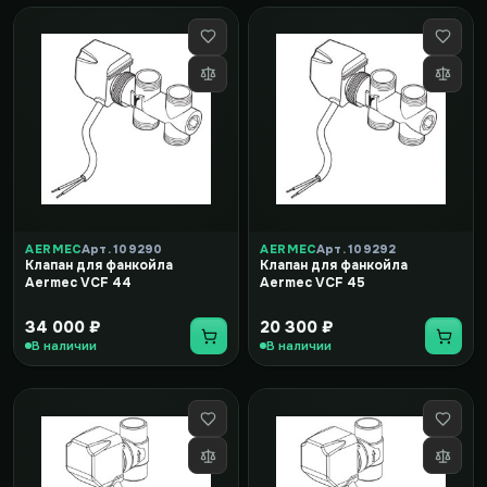
AERMEC
Арт. 109290
AERMEC
Арт. 109292
Клапан для фанкойла
Клапан для фанкойла
Aermec VCF 44
Aermec VCF 45
34 000 ₽
20 300 ₽
В наличии
В наличии